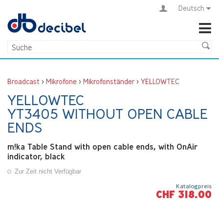
Deutsch
Broadcast
>
Mikrofone
>
Mikrofonständer
>
YELLOWTEC
YELLOWTEC
YT3405 WITHOUT OPEN CABLE
ENDS
m!ka Table Stand with open cable ends, with OnAir
indicator, black
Zur Zeit nicht Verfügbar
Katalogpreis
CHF 318.00