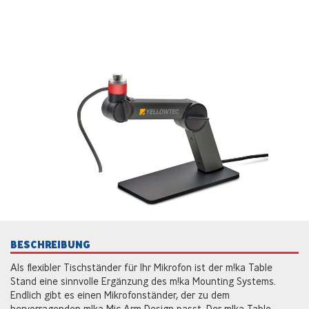
BESCHREIBUNG
Als flexibler Tischständer für Ihr Mikrofon ist der m!ka Table
Stand eine sinnvolle Ergänzung des m!ka Mounting Systems.
Endlich gibt es einen Mikrofonständer, der zu dem
hervorragenden m!ka Mic Arm Design passt. Der m!ka Table