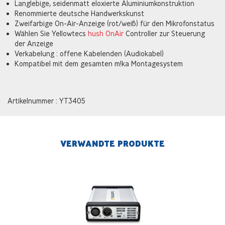
Langlebige, seidenmatt eloxierte Aluminiumkonstruktion
Renommierte deutsche Handwerkskunst
Zweifarbige On-Air-Anzeige (rot/weiß) für den Mikrofonstatus
Wählen Sie Yellowtecs
hush OnAir
Controller zur Steuerung
der Anzeige
Verkabelung : offene Kabelenden (Audiokabel)
Kompatibel mit dem gesamten m!ka Montagesystem
Artikelnummer : YT3405
VERWANDTE PRODUKTE