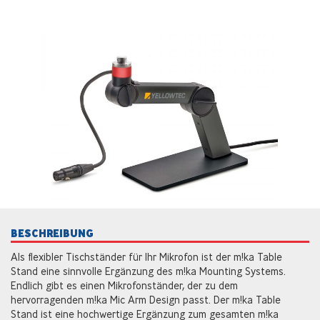
BESCHREIBUNG
Als flexibler Tischständer für Ihr Mikrofon ist der m!ka Table
Stand eine sinnvolle Ergänzung des m!ka Mounting Systems.
Endlich gibt es einen Mikrofonständer, der zu dem
hervorragenden m!ka Mic Arm Design passt. Der m!ka Table
Stand ist eine hochwertige Ergänzung zum gesamten m!ka