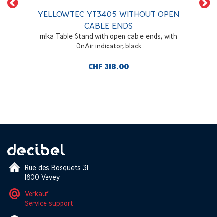
YELLOWTEC YT3405 WITHOUT OPEN
CABLE ENDS
m!ka Table Stand with open cable ends, with
OnAir indicator, black
CHF 318.00
Rue des Bosquets 31
1800 Vevey
Verkauf
Service support