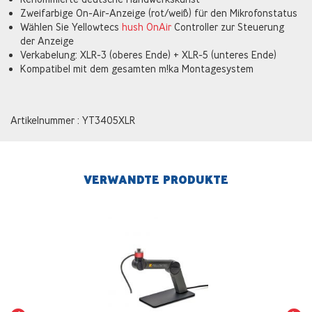
Zweifarbige On-Air-Anzeige (rot/weiß) für den Mikrofonstatus
Wählen Sie Yellowtecs
hush OnAir
Controller zur Steuerung
der Anzeige
Verkabelung: XLR-3 (oberes Ende) + XLR-5 (unteres Ende)
Kompatibel mit dem gesamten m!ka Montagesystem
Artikelnummer : YT3405XLR
VERWANDTE PRODUKTE