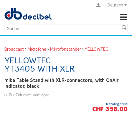
Deutsch
Broadcast
>
Mikrofone
>
Mikrofonständer
>
YELLOWTEC
YELLOWTEC
YT3405 WITH XLR
m!ka Table Stand with XLR-connectors, with OnAir
indicator, black
Zur Zeit nicht Verfügbar
Katalogpreis
CHF 358.00