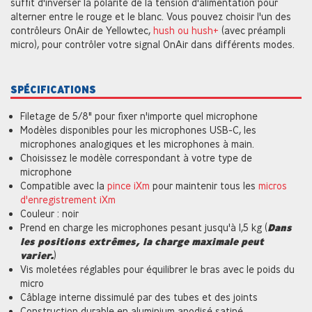
suffit d'inverser la polarité de la tension d'alimentation pour
alterner entre le rouge et le blanc. Vous pouvez choisir l'un des
contrôleurs OnAir de Yellowtec,
hush ou hush+
(avec préampli
micro), pour contrôler votre signal OnAir dans différents modes.
SPÉCIFICATIONS
Filetage de 5/8" pour fixer n'importe quel microphone
Modèles disponibles pour les microphones USB-C, les
microphones analogiques et les microphones à main.
Choisissez le modèle correspondant à votre type de
microphone
Compatible avec la
pince iXm
pour maintenir tous les
micros
d'enregistrement iXm
Couleur : noir
Prend en charge les microphones pesant jusqu'à 1,5 kg (
Dans
les positions extrêmes, la charge maximale peut
varier.
)
Vis moletées réglables pour équilibrer le bras avec le poids du
micro
Câblage interne dissimulé par des tubes et des joints
Construction durable en aluminium anodisé satiné