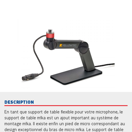
DESCRIPTION
En tant que support de table flexible pour votre microphone, le
support de table m!ka est un ajout important au système de
montage m!ka. Il existe enfin un pied de micro correspondant au
design exceptionnel du bras de micro m!ka. Le support de table