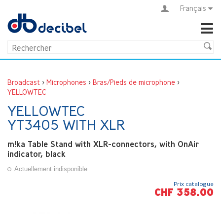
Français
Broadcast
>
Microphones
>
Bras/Pieds de microphone
>
YELLOWTEC
YELLOWTEC
YT3405 WITH XLR
m!ka Table Stand with XLR-connectors, with OnAir
indicator, black
Actuellement indisponible
Prix catalogue
CHF 358.00