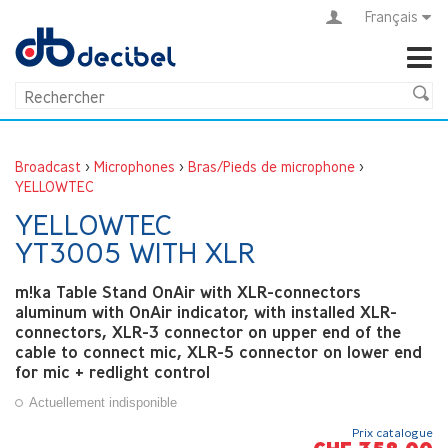
Français
Broadcast
>
Microphones
>
Bras/Pieds de microphone
>
YELLOWTEC
YELLOWTEC
YT3005 WITH XLR
m!ka Table Stand OnAir with XLR-connectors
aluminum with OnAir indicator, with installed XLR-
connectors, XLR-3 connector on upper end of the
cable to connect mic, XLR-5 connector on lower end
for mic + redlight control
Actuellement indisponible
Prix catalogue