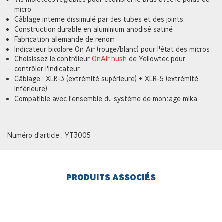
micro
Câblage interne dissimulé par des tubes et des joints
Construction durable en aluminium anodisé satiné
Fabrication allemande de renom
Indicateur bicolore On Air (rouge/blanc) pour l'état des micros
Choisissez le contrôleur
OnAir hush
de Yellowtec pour
contrôler l'indicateur.
Câblage : XLR-3 (extrémité supérieure) + XLR-5 (extrémité
inférieure)
Compatible avec l'ensemble du système de montage m!ka
Numéro d'article : YT3005
PRODUITS ASSOCIÉS