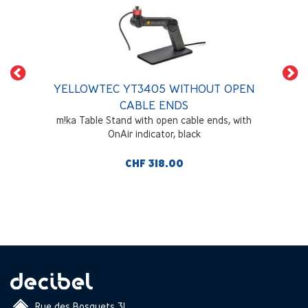
YELLOWTEC YT3405 WITHOUT OPEN
CABLE ENDS
m!ka Table Stand with open cable ends, with
OnAir indicator, black
CHF 318.00
Rue des Bosquets 31