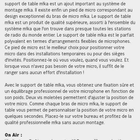
support de table m!ka est un ajout important au système de
montage m!ka. Il existe enfin un pied de micro correspondant au
design exceptionnel du bras de micro m!ka. Le support de table
m!ka est un produit de qualité supérieure, assorti à l'ensemble du
système m!ka que l'on trouve dans presque toutes les stations
de radio du monde entier. Le support de table m!ka est le parfait
polyvalent en termes d'arrangements flexibles de microphones.
Ce pied de micro est le meilleur choix pour positionner votre
micro dans des installations temporaires ou pour des sièges
d'invités. Positionnez-le où vous voulez, quand vous voulez. Et
lorsque vous n'avez pas besoin de votre micro, il suffit de le
ranger sans aucun effort d'installation !
Avec le support de table m!ka, vous obtenez une fixation sûre et
un équilibrage professionnel de votre microphone en fonction de
son poids. Deux vis moletées permettent d'ajuster la position de
votre micro. Comme chaque bras de micro m!ka, le support de
table vous permet de personnaliser la position de votre micro en
quelques secondes. Placez-le sur votre bureau et profitez de la
qualité professionnelle m!ka sans aucun montage.
On Air :