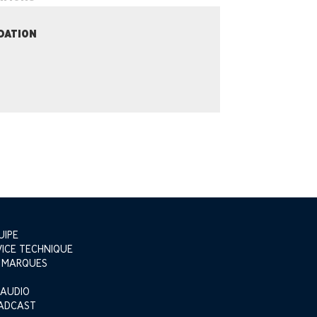
IDATION
UIPE
VICE TECHNIQUE
 MARQUES
 AUDIO
ADCAST