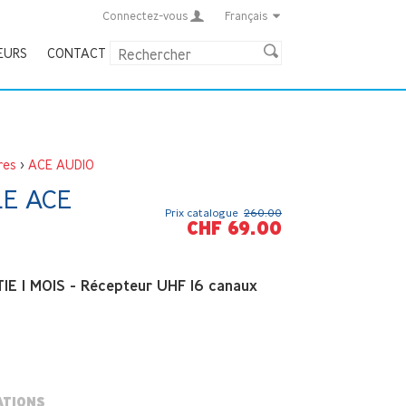
Connectez-vous
Français
EURS
CONTACT
res
>
ACE AUDIO
LE ACE
Prix catalogue
260.00
CHF 69.00
E 1 MOIS - Récepteur UHF 16 canaux
ATIONS