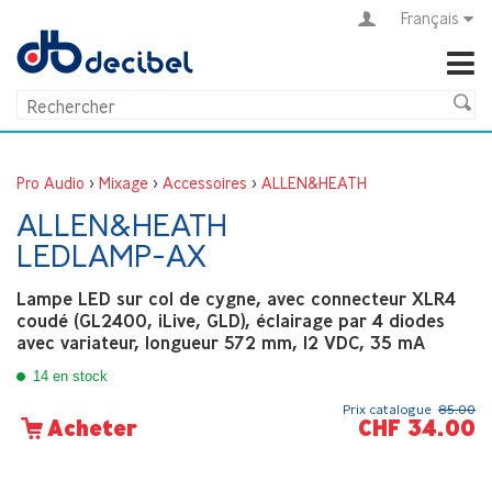
Français
Pro Audio
>
Mixage
>
Accessoires
>
ALLEN&HEATH
ALLEN&HEATH
LEDLAMP-AX
Lampe LED sur col de cygne, avec connecteur XLR4
coudé (GL2400, iLive, GLD), éclairage par 4 diodes
avec variateur, longueur 572 mm, 12 VDC, 35 mA
14 en stock
Prix catalogue
85.00
CHF 34.00
Acheter