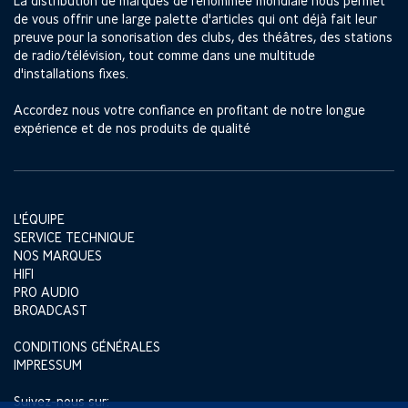
La distribution de marques de renommée mondiale nous permet
de vous offrir une large palette d'articles qui ont déjà fait leur
preuve pour la sonorisation des clubs, des théâtres, des stations
de radio/télévision, tout comme dans une multitude
d'installations fixes.
Accordez nous votre confiance en profitant de notre longue
expérience et de nos produits de qualité
L'ÉQUIPE
SERVICE TECHNIQUE
NOS MARQUES
HIFI
PRO AUDIO
BROADCAST
CONDITIONS GÉNÉRALES
IMPRESSUM
Suivez-nous sur: