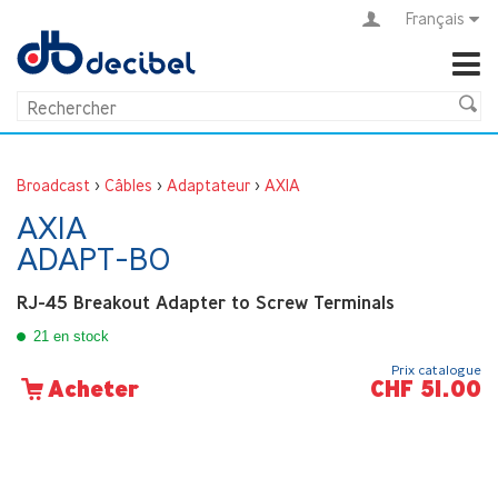
Français
Broadcast
>
Câbles
>
Adaptateur
>
AXIA
AXIA
ADAPT-BO
RJ-45 Breakout Adapter to Screw Terminals
21 en stock
Prix catalogue
CHF 51.00
Acheter