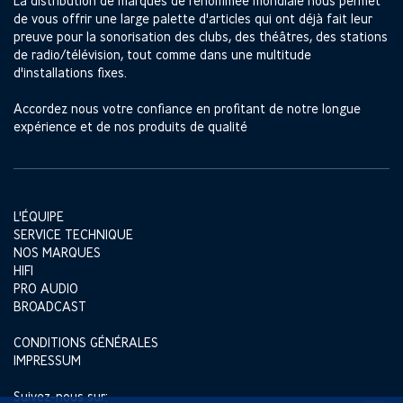
La distribution de marques de renommée mondiale nous permet
de vous offrir une large palette d'articles qui ont déjà fait leur
preuve pour la sonorisation des clubs, des théâtres, des stations
de radio/télévision, tout comme dans une multitude
d'installations fixes.
Accordez nous votre confiance en profitant de notre longue
expérience et de nos produits de qualité
L'ÉQUIPE
SERVICE TECHNIQUE
NOS MARQUES
HIFI
PRO AUDIO
BROADCAST
CONDITIONS GÉNÉRALES
IMPRESSUM
Suivez-nous sur: