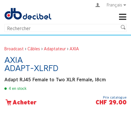
Français
Broadcast
>
Câbles
>
Adaptateur
>
AXIA
AXIA
ADAPT-XLRFD
Adapt RJ45 Female to Two XLR Female, 18cm
4 en stock
Prix catalogue
CHF 29.00
Acheter