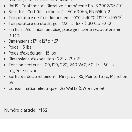
RoHS : Conforme à : Directive européenne RoHS 2002/95/EC
Sécurité : Certifié conforme à : IEC 60065, EN 55103-2
Température de fonctionnement : 0°C à 40°C (32°F à 105°F)
Température de stockage : -22 f à 167 F (-30 C à 70 C)
Finition : Aluminium anodisé, placage nickel avec boutons en
laiton.
Dimensions : 17" x 12" x 4.5".
Poids : 15 lbs
Poids d'expédition : 18 lbs
Dimensions d'expédition : 22" x 17" x 7".
Tension secteur : -100, 120, 220, 240 VAC, 50 Hz - 60 Hz
réglée en usine.
Sortie de déclenchement : Mini jack TRS, Pointe terre, Manchon
5V
Consommation électrique : 28 Watts (6W en veille)
Numéro d'article : M1S2