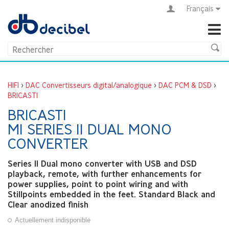
Français
HIFI
>
DAC Convertisseurs digital/analogique
>
DAC PCM & DSD
>
BRICASTI
BRICASTI
M1 SERIES II DUAL MONO
CONVERTER
Series II Dual mono converter with USB and DSD
playback, remote, with further enhancements for
power supplies, point to point wiring and with
Stillpoints embedded in the feet. Standard Black and
Clear anodized finish
Actuellement indisponible