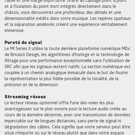
faible et une marge importante. Grâce au câblage point à point
et à l'isolation du point mort intégrés directement dans le
châssis, vous découvrirez une profondeur, des détails et une
dimensionnalité inédits dans votre musique. Les repères spatiaux
et la séparation améliorés créent une expérience véritablement
immersive.
Pureté du signal
Le M1 Series II utilise la toute dernière plateforme numérique MDx
de Bricasti Design, les algorithmes d'horloge et la technologie de
filtrage pour une performance exceptionnelle sans l'utilisation de
SRC afin que les signaux restent natifs. La section numérique est
couplée à un chemin analogique immaculé dans le but de fournir
la représentation la plus fidèle possible de la tonalité, de la
précision et de la dimension.
Streaming réseau
Le lecteur réseau optionnel offre l'une des voies les plus
avantageuses sur le plan sonore pour la lecture audio créée au
cours de la dernière décennie, avec une transmission de données
impeccable sur de longues distances, sans perte de signal ni
dégradation des câbles. Cela signifie que votre serveur peut être
situé n'importe où sur le réseau plutôt que dans votre espace