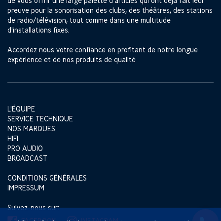
de vous offrir une large palette d'articles qui ont déjà fait leur
preuve pour la sonorisation des clubs, des théâtres, des stations
de radio/télévision, tout comme dans une multitude
d'installations fixes.
Accordez nous votre confiance en profitant de notre longue
expérience et de nos produits de qualité
L'ÉQUIPE
SERVICE TECHNIQUE
NOS MARQUES
HIFI
PRO AUDIO
BROADCAST
CONDITIONS GÉNÉRALES
IMPRESSUM
Suivez-nous sur:
FACEBOOK
INSTAGRAM