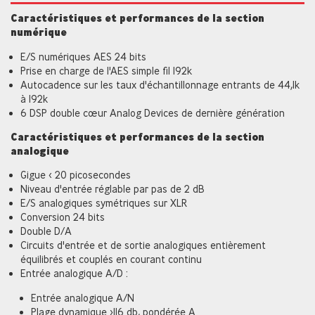
Caractéristiques et performances de la section
numérique
E/S numériques AES 24 bits
Prise en charge de l'AES simple fil 192k
Autocadence sur les taux d'échantillonnage entrants de 44,1k
à 192k
6 DSP double cœur Analog Devices de dernière génération
Caractéristiques et performances de la section
analogique
Gigue < 20 picosecondes
Niveau d'entrée réglable par pas de 2 dB
E/S analogiques symétriques sur XLR
Conversion 24 bits
Double D/A
Circuits d'entrée et de sortie analogiques entièrement
équilibrés et couplés en courant continu
Entrée analogique A/D :
Entrée analogique A/N
Plage dynamique >116 db, pondérée A