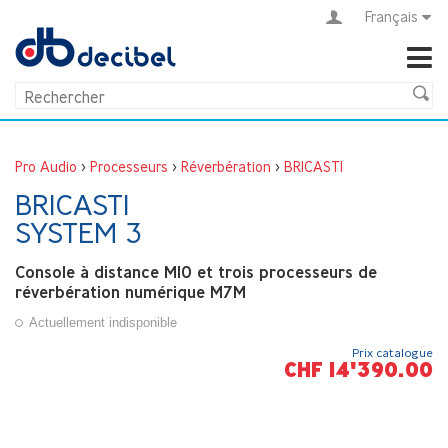
Français
Pro Audio
>
Processeurs
>
Réverbération
>
BRICASTI
BRICASTI
SYSTEM 3
Console à distance M10 et trois processeurs de
réverbération numérique M7M
Actuellement indisponible
Prix catalogue
CHF 14'390.00