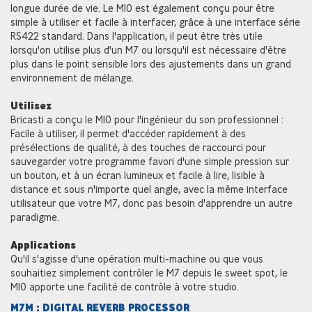
longue durée de vie. Le M10 est également conçu pour être
simple à utiliser et facile à interfacer, grâce à une interface série
RS422 standard. Dans l'application, il peut être très utile
lorsqu'on utilise plus d'un M7 ou lorsqu'il est nécessaire d'être
plus dans le point sensible lors des ajustements dans un grand
environnement de mélange.
Utilisez
Bricasti a conçu le M10 pour l'ingénieur du son professionnel :
Facile à utiliser, il permet d'accéder rapidement à des
présélections de qualité, à des touches de raccourci pour
sauvegarder votre programme favori d'une simple pression sur
un bouton, et à un écran lumineux et facile à lire, lisible à
distance et sous n'importe quel angle, avec la même interface
utilisateur que votre M7, donc pas besoin d'apprendre un autre
paradigme.
Applications
Qu'il s'agisse d'une opération multi-machine ou que vous
souhaitiez simplement contrôler le M7 depuis le sweet spot, le
M10 apporte une facilité de contrôle à votre studio.
M7M : DIGITAL REVERB PROCESSOR