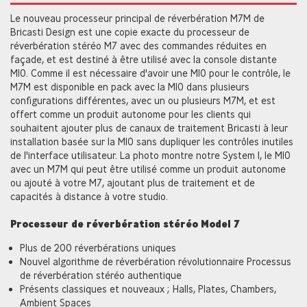
Le nouveau processeur principal de réverbération M7M de
Bricasti Design est une copie exacte du processeur de
réverbération stéréo M7 avec des commandes réduites en
façade, et est destiné à être utilisé avec la console distante
M10. Comme il est nécessaire d'avoir une M10 pour le contrôle, le
M7M est disponible en pack avec la M10 dans plusieurs
configurations différentes, avec un ou plusieurs M7M, et est
offert comme un produit autonome pour les clients qui
souhaitent ajouter plus de canaux de traitement Bricasti à leur
installation basée sur la M10 sans dupliquer les contrôles inutiles
de l'interface utilisateur. La photo montre notre System 1, le M10
avec un M7M qui peut être utilisé comme un produit autonome
ou ajouté à votre M7, ajoutant plus de traitement et de
capacités à distance à votre studio.
Processeur de réverbération stéréo Model 7
Plus de 200 réverbérations uniques
Nouvel algorithme de réverbération révolutionnaire Processus
de réverbération stéréo authentique
Présents classiques et nouveaux ; Halls, Plates, Chambers,
Ambient Spaces