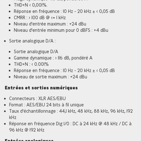
THD+N < 0,001%.
Réponse en fréquence : 10 Hz - 20 kHz ± < 0,05 dB
CMRR : > 100 dB @ <= 1 kHz
Niveau d'entrée maximum : +24 dBu
Niveau d'entrée minimum pour 0 dBFS : +4 dBu
Sortie analogique D/A :
Sortie analogique D/A
Gamme dynamique : > 116 dB, pondéré A
THD+N : < 0.001%
Réponse en fréquence : 10 Hz - 20 kHz ± < 0,05 dB
Niveau de sortie maximum : +24 dBu
Entrées et sorties numériques
Connecteurs : XLR AES/EBU
Format : AES/EBU 24 bits à fil unique
Taux d'échantillonnage : 44,1 kHz, 48 kHz, 88 kHz, 96 kHz, 192
kHz
Réponse en fréquence Dig I/0 : DC à 24 kHz @ 48 kHz / DC à
96 kHz @ 192 kHz
Entrées analogiques