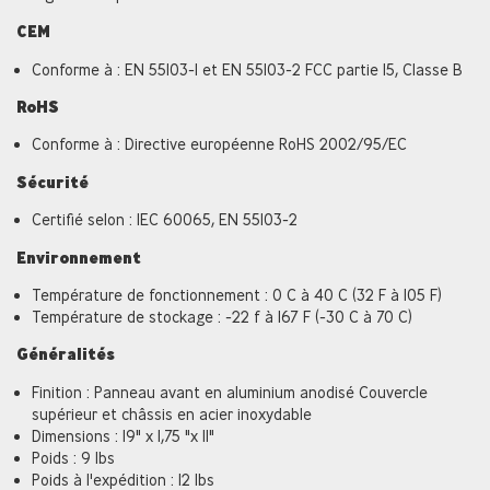
CEM
Conforme à : EN 55103-1 et EN 55103-2 FCC partie 15, Classe B
RoHS
Conforme à : Directive européenne RoHS 2002/95/EC
Sécurité
Certifié selon : IEC 60065, EN 55103-2
Environnement
Température de fonctionnement : 0 C à 40 C (32 F à 105 F)
Température de stockage : -22 f à 167 F (-30 C à 70 C)
Généralités
Finition : Panneau avant en aluminium anodisé Couvercle
supérieur et châssis en acier inoxydable
Dimensions : 19" x 1,75 "x 11"
Poids : 9 lbs
Poids à l'expédition : 12 lbs