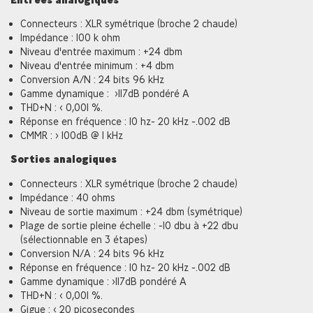
Connecteurs : XLR symétrique (broche 2 chaude)
Impédance : 100 k ohm
Niveau d'entrée maximum : +24 dbm
Niveau d'entrée minimum : +4 dbm
Conversion A/N : 24 bits 96 kHz
Gamme dynamique : >117dB pondéré A
THD+N : < 0,001 %.
Réponse en fréquence : 10 hz- 20 kHz -.002 dB
CMMR : > 100dB @ 1 kHz
Sorties analogiques
Connecteurs : XLR symétrique (broche 2 chaude)
Impédance : 40 ohms
Niveau de sortie maximum : +24 dbm (symétrique)
Plage de sortie pleine échelle : -10 dbu à +22 dbu
(sélectionnable en 3 étapes)
Conversion N/A : 24 bits 96 kHz
Réponse en fréquence : 10 hz- 20 kHz -.002 dB
Gamme dynamique : >117dB pondéré A
THD+N : < 0,001 %.
Gigue : < 20 picosecondes