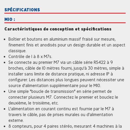
SPÉCIFICATIONS
M10 :
Caractéristiques de conception et spécifications
Boîtier et boutons en aluminium massif fraisé sur mesure,
finement finis et anodisés pour un design durable et un aspect
classique.
Contrôle de 1 à 8 x M7s.
Se connecte au premier M7 via un câble série R5422 à 9
broches, câble de 10 mètres fourni, jusqu'à 30 mètres, simple à
installer sans limite de distance pratique, ni adresse IP à
configurer. Les distances plus longues peuvent nécessiter une
source d'alimentation supplémentaire pour le M10.
Une simple "boucle de transmission" en série permet de
connecter plusieurs M7. Connectez le premier et bouclez le
deuxième, le troisième, etc.
L'alimentation en courant continu est fournie par le M7 à
travers le câble, pas de prises murales ou d'alimentation
externe.
8 compteurs, pour 4 paires stéréo, mesurant 4 machines à la