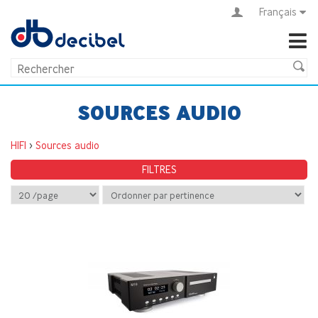
Français
SOURCES AUDIO
HIFI
>
Sources audio
FILTRES