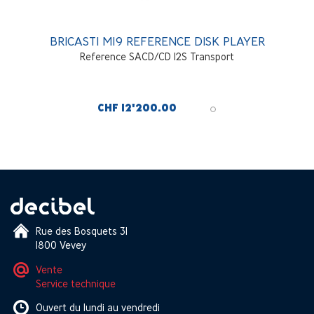
BRICASTI M19 REFERENCE DISK PLAYER
Reference SACD/CD I2S Transport
CHF 12'200.00
Rue des Bosquets 31
1800 Vevey
Vente
Service technique
Ouvert du lundi au vendredi