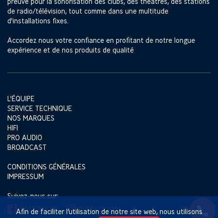
preuve pour la sonorisation des clubs, des théâtres, des stations
de radio/télévision, tout comme dans une multitude
d'installations fixes.
Accordez nous votre confiance en profitant de notre longue
expérience et de nos produits de qualité
L'ÉQUIPE
SERVICE TECHNIQUE
NOS MARQUES
HIFI
PRO AUDIO
BROADCAST
CONDITIONS GÉNÉRALES
IMPRESSUM
Suivez-nous sur:
FACEBOOK
INSTAGRAM
Afin de faciliter l’utilisation de notre site web, nous utilisons