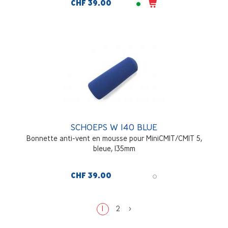
CHF 39.00
SCHOEPS W 140 BLUE
Bonnette anti-vent en mousse pour MiniCMIT/CMIT 5,
bleue, 135mm
CHF 39.00
1
2
>