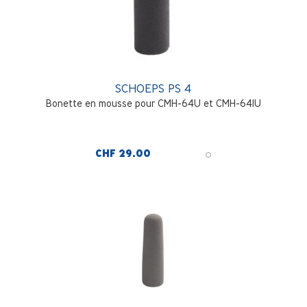
SCHOEPS PS 4
Bonette en mousse pour CMH-64U et CMH-641U
CHF 29.00