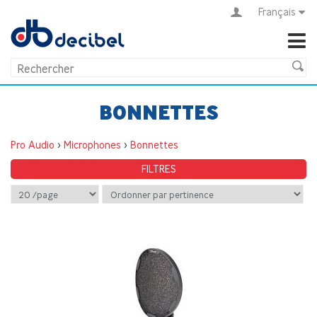
Français
BONNETTES
Pro Audio
>
Microphones
>
Bonnettes
FILTRES