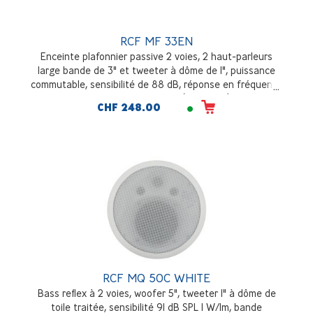
RCF MF 33EN
Enceinte plafonnier passive 2 voies, 2 haut-parleurs
large bande de 3" et tweeter à dôme de 1", puissance
commutable, sensibilité de 88 dB, réponse en fréquence
80Hz - 22000Hz, noir (RAL9005)
CHF 248.00
RCF MQ 50C WHITE
Bass reflex à 2 voies, woofer 5", tweeter 1" à dôme de
toile traitée, sensibilité 91 dB SPL 1 W/1m, bande