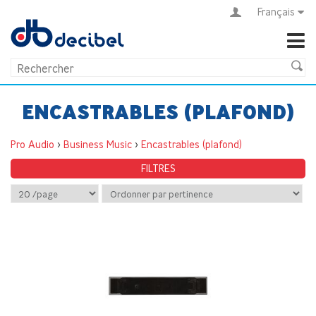
Français
ENCASTRABLES (PLAFOND)
Pro Audio
>
Business Music
>
Encastrables (plafond)
FILTRES