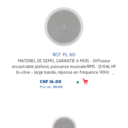
RCF PL 60
MATERIEL DE DEMO, GARANTIE 6 MOIS - Diffuseur
encastrable plafond, puissance musicale/RMS : 12/6W, HP
bi-cône - large bande, réponse en fréquence 90Hz -
20000Hz, blanc (RAL 9003)
CHF 16.00
Prix cat.
38.00