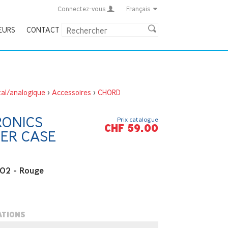
Connectez-vous
Français
EURS
CONTACT
tal/analogique
>
Accessoires
>
CHORD
RONICS
Prix catalogue
CHF 59.00
ER CASE
GO2 - Rouge
ATIONS