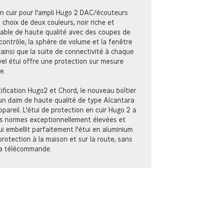
en cuir pour l'ampli Hugo 2 DAC/écouteurs
 choix de deux couleurs, noir riche et
itable de haute qualité avec des coupes de
contrôle, la sphère de volume et la fenêtre
, ainsi que la suite de connectivité à chaque
uvel étui offre une protection sur mesure
e.
tification Hugo2 et Chord, le nouveau boîtier
'un daim de haute qualité de type Alcantara
appareil. L'étui de protection en cuir Hugo 2 a
s normes exceptionnellement élevées et
i embellit parfaitement l'étui en aluminium
rotection à la maison et sur la route, sans
 la télécommande.