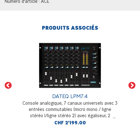
Numéro d'article : ACE
PRODUITS ASSOCIÉS
DATEQ LPM7.4
Console analogique, 7 canaux universels avec 3
entrées commutables (micro mono / ligne
stéréo 1/ligne stéréo 2) avec égaliseur, 2
masters stéréo, rackable 19 pouces
CHF 2'199.00