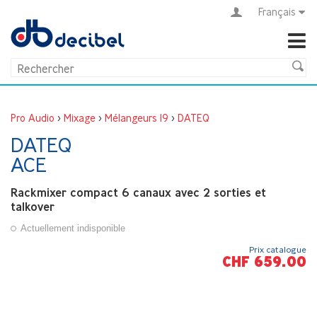
Français
Pro Audio
>
Mixage
>
Mélangeurs 19
>
DATEQ
DATEQ
ACE
Rackmixer compact 6 canaux avec 2 sorties et
talkover
Actuellement indisponible
Prix catalogue
CHF 659.00