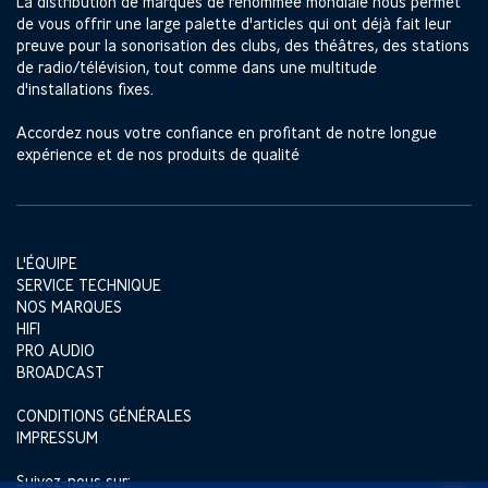
La distribution de marques de renommée mondiale nous permet
de vous offrir une large palette d'articles qui ont déjà fait leur
preuve pour la sonorisation des clubs, des théâtres, des stations
de radio/télévision, tout comme dans une multitude
d'installations fixes.
Accordez nous votre confiance en profitant de notre longue
expérience et de nos produits de qualité
L'ÉQUIPE
SERVICE TECHNIQUE
NOS MARQUES
HIFI
PRO AUDIO
BROADCAST
CONDITIONS GÉNÉRALES
IMPRESSUM
Suivez-nous sur: