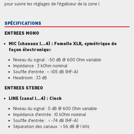
pour suivre les réglages de l'égaliseur de la zone 1.
SPÉCIFICATIONS
ENTREES MONO
MIC (chanaux 1...4) : Femelle XLR, symétrique de
façon électroniqu
e
Niveau du signal : -50 dB @ 600 Ohm variable
Impédance : 3 kOhm nominal
Souffle d'entrée : < -105 dB (IHF-A)
Headroom : 33 dB
ENTREES STEREO
LINE (canal 1...4) : Cinch
Niveau du signal : 0 dB @ 600 Ohm variable
Impédance d'entrée : 10 kOhm nominal
Souffle d'entrée : < -74 dB (IHF-A)
Séparation des canaux : > 56 dB @ 1 kHz