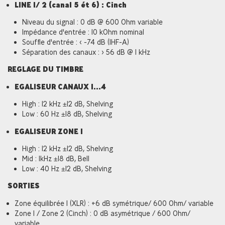
LINE 1/ 2 (canal 5 ét 6) : Cinch
Niveau du signal : 0 dB @ 600 Ohm variable
Impédance d'entrée : 10 kOhm nominal
Souffle d'entrée : < -74 dB (IHF-A)
Séparation des canaux : > 56 dB @ 1 kHz
REGLAGE DU TIMBRE
EGALISEUR CANAUX 1...4
High : 12 kHz ±12 dB, Shelving
Low : 60 Hz ±18 dB, Shelving
EGALISEUR ZONE 1
High : 12 kHz ±12 dB, Shelving
Mid : 1kHz ±18 dB, Bell
Low : 40 Hz ±12 dB, Shelving
SORTIES
Zone équilibrée 1 (XLR) : +6 dB symétrique/ 600 Ohm/ variable
Zone 1 / Zone 2 (Cinch) : 0 dB asymétrique / 600 Ohm/
variable