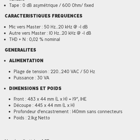
Tape : 0 dB asymétrique / 600 Ohm/ fixed
CARACTERISTIQUES FREQUENCES
Mic vers Master : 50 Hz...20 kHz @ -1 dB
Autre vers Master : 10 Hz...20 kHz @ -1 dB
THD + N : 0,02 % nominal
GENERALITES
ALIMENTATION
Plage de tension : 220...240 VAC / 50 Hz
Puissance : 30 VA
DIMENSIONS ET POIDS
Front : 483 x 44 mm (L x H) = 19”, 1HE
Découpe : 445 x 44 mm (L x H)
Profondeur d'encastrement : 140mm sans connecteurs
Poids : 2.1kg Netto