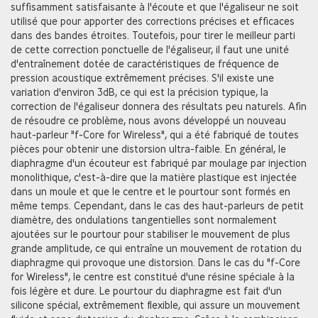
suffisamment satisfaisante à l'écoute et que l'égaliseur ne soit
utilisé que pour apporter des corrections précises et efficaces
dans des bandes étroites. Toutefois, pour tirer le meilleur parti
de cette correction ponctuelle de l'égaliseur, il faut une unité
d'entraînement dotée de caractéristiques de fréquence de
pression acoustique extrêmement précises. S'il existe une
variation d'environ 3dB, ce qui est la précision typique, la
correction de l'égaliseur donnera des résultats peu naturels. Afin
de résoudre ce problème, nous avons développé un nouveau
haut-parleur "f-Core for Wireless", qui a été fabriqué de toutes
pièces pour obtenir une distorsion ultra-faible. En général, le
diaphragme d'un écouteur est fabriqué par moulage par injection
monolithique, c'est-à-dire que la matière plastique est injectée
dans un moule et que le centre et le pourtour sont formés en
même temps. Cependant, dans le cas des haut-parleurs de petit
diamètre, des ondulations tangentielles sont normalement
ajoutées sur le pourtour pour stabiliser le mouvement de plus
grande amplitude, ce qui entraîne un mouvement de rotation du
diaphragme qui provoque une distorsion. Dans le cas du "f-Core
for Wireless", le centre est constitué d'une résine spéciale à la
fois légère et dure. Le pourtour du diaphragme est fait d'un
silicone spécial, extrêmement flexible, qui assure un mouvement