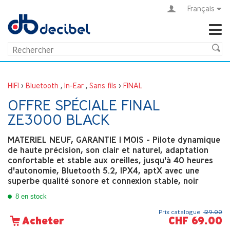
Français
HIFI
>
Bluetooth
,
In-Ear
,
Sans fils
>
FINAL
OFFRE SPÉCIALE FINAL
ZE3000 BLACK
MATERIEL NEUF, GARANTIE 1 MOIS - Pilote dynamique
de haute précision, son clair et naturel, adaptation
confortable et stable aux oreilles, jusqu'à 40 heures
d'autonomie, Bluetooth 5.2, IPX4, aptX avec une
superbe qualité sonore et connexion stable, noir
8 en stock
Prix catalogue
129.00
CHF 69.00
Acheter