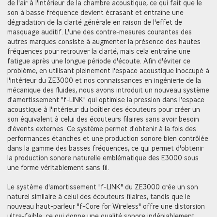
de l'air à l'intérieur de la chambre acoustique, ce qui fait que le
son à basse fréquence devient écrasant et entraîne une
dégradation de la clarté générale en raison de l'effet de
masquage auditif. L'une des contre-mesures courantes des
autres marques consiste à augmenter la présence des hautes
fréquences pour retrouver la clarté, mais cela entraîne une
fatigue après une longue période d'écoute. Afin d'éviter ce
problème, en utilisant pleinement l'espace acoustique inoccupé à
l'intérieur du ZE3000 et nos connaissances en ingénierie de la
mécanique des fluides, nous avons introduit un nouveau système
d'amortissement "f-LINK" qui optimise la pression dans l'espace
acoustique à l'intérieur du boîtier des écouteurs pour créer un
son équivalent à celui des écouteurs filaires sans avoir besoin
d'évents externes. Ce système permet d'obtenir à la fois des
performances étanches et une production sonore bien contrôlée
dans la gamme des basses fréquences, ce qui permet d'obtenir
la production sonore naturelle emblématique des E3000 sous
une forme véritablement sans fil.
Le système d'amortissement "f-LINK" du ZE3000 crée un son
naturel similaire à celui des écouteurs filaires, tandis que le
nouveau haut-parleur "f-Core for Wireless" offre une distorsion
ultra-faible, ce qui donne une qualité sonore indéniablement