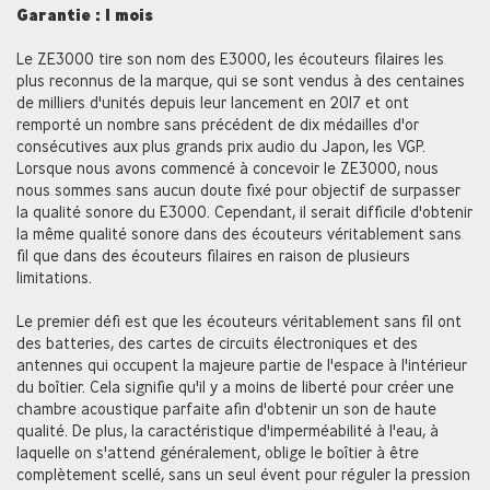
Garantie : 1 mois
Le ZE3000 tire son nom des E3000, les écouteurs filaires les
plus reconnus de la marque, qui se sont vendus à des centaines
de milliers d'unités depuis leur lancement en 2017 et ont
remporté un nombre sans précédent de dix médailles d'or
consécutives aux plus grands prix audio du Japon, les VGP.
Lorsque nous avons commencé à concevoir le ZE3000, nous
nous sommes sans aucun doute fixé pour objectif de surpasser
la qualité sonore du E3000. Cependant, il serait difficile d'obtenir
la même qualité sonore dans des écouteurs véritablement sans
fil que dans des écouteurs filaires en raison de plusieurs
limitations.
Le premier défi est que les écouteurs véritablement sans fil ont
des batteries, des cartes de circuits électroniques et des
antennes qui occupent la majeure partie de l'espace à l'intérieur
du boîtier. Cela signifie qu'il y a moins de liberté pour créer une
chambre acoustique parfaite afin d'obtenir un son de haute
qualité. De plus, la caractéristique d'imperméabilité à l'eau, à
laquelle on s'attend généralement, oblige le boîtier à être
complètement scellé, sans un seul évent pour réguler la pression