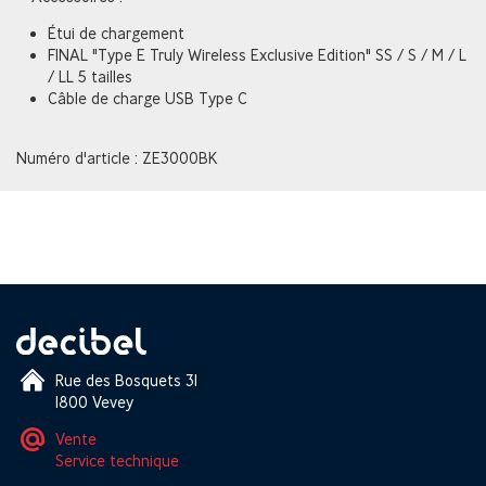
Étui de chargement
FINAL "Type E Truly Wireless Exclusive Edition" SS / S / M / L
/ LL 5 tailles
Câble de charge USB Type C
Numéro d'article : ZE3000BK
Rue des Bosquets 31
1800 Vevey
Vente
Service technique