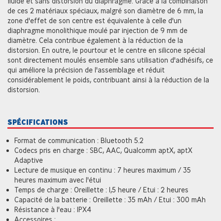
fluide et sans distorsion du diaphragme. Grâce à la combinaison
de ces 2 matériaux spéciaux, malgré son diamètre de 6 mm, la
zone d'effet de son centre est équivalente à celle d'un
diaphragme monolithique moulé par injection de 9 mm de
diamètre. Cela contribue également à la réduction de la
distorsion. En outre, le pourtour et le centre en silicone spécial
sont directement moulés ensemble sans utilisation d'adhésifs, ce
qui améliore la précision de l'assemblage et réduit
considérablement le poids, contribuant ainsi à la réduction de la
distorsion.
SPÉCIFICATIONS
Format de communication : Bluetooth 5.2
Codecs pris en charge : SBC, AAC, Qualcomm aptX, aptX
Adaptive
Lecture de musique en continu : 7 heures maximum / 35
heures maximum avec l'étui
Temps de charge : Oreillette : 1,5 heure / Etui : 2 heures
Capacité de la batterie : Oreillette : 35 mAh / Etui : 300 mAh
Résistance à l'eau : IPX4
Accessoires :