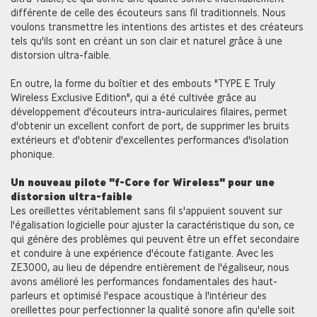
différente de celle des écouteurs sans fil traditionnels. Nous
voulons transmettre les intentions des artistes et des créateurs
tels qu'ils sont en créant un son clair et naturel grâce à une
distorsion ultra-faible.
En outre, la forme du boîtier et des embouts "TYPE E Truly
Wireless Exclusive Edition", qui a été cultivée grâce au
développement d'écouteurs intra-auriculaires filaires, permet
d'obtenir un excellent confort de port, de supprimer les bruits
extérieurs et d'obtenir d'excellentes performances d'isolation
phonique.
Un nouveau pilote "f-Core for Wireless" pour une
distorsion ultra-faible
Les oreillettes véritablement sans fil s'appuient souvent sur
l'égalisation logicielle pour ajuster la caractéristique du son, ce
qui génère des problèmes qui peuvent être un effet secondaire
et conduire à une expérience d'écoute fatigante. Avec les
ZE3000, au lieu de dépendre entièrement de l'égaliseur, nous
avons amélioré les performances fondamentales des haut-
parleurs et optimisé l'espace acoustique à l'intérieur des
oreillettes pour perfectionner la qualité sonore afin qu'elle soit