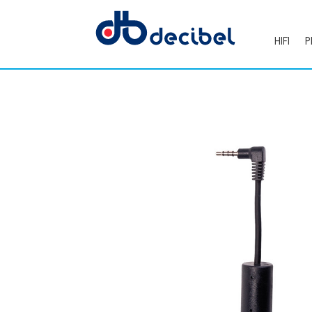
HIFI
P