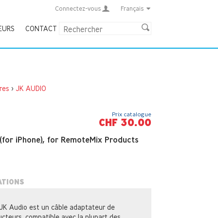
Connectez-vous
Français
EURS
CONTACT
res
>
JK AUDIO
Prix catalogue
CHF 30.00
(for iPhone), for RemoteMix Products
ATIONS
 JK Audio est un câble adaptateur de
cteurs, compatible avec la plupart des