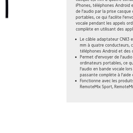
iPhones, téléphones Android e
de l'audio par la prise casqu
portables, ce qui facilite l'env
vocale pendant les appels ord
complète en utilisant des appl
Le câble adaptateur CN113 
mm à quatre conducteurs, c
téléphones Android et des o
Permet d'envoyer de l'audio
ordinateurs portables, ce q
l'audio en bande vocale lor
passante complète à l'aide d
Fonctionne avec les produit
RemoteMix Sport, RemoteMix