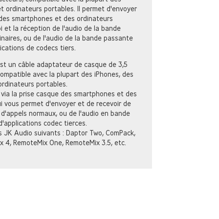
t ordinateurs portables. Il permet d'envoyer
e des smartphones et des ordinateurs
oi et la réception de l'audio de la bande
inaires, ou de l'audio de la bande passante
ications de codecs tiers.
est un câble adaptateur de casque de 3,5
ompatible avec la plupart des iPhones, des
rdinateurs portables.
 via la prise casque des smartphones et des
ui vous permet d'envoyer et de recevoir de
s d'appels normaux, ou de l'audio en bande
'applications codec tierces.
s JK Audio suivants : Daptor Two, ComPack,
 4, RemoteMix One, RemoteMix 3.5, etc.