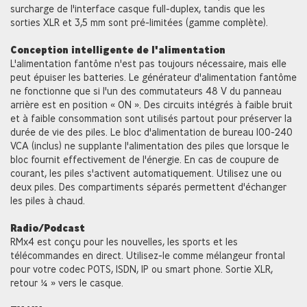
surcharge de l'interface casque full-duplex, tandis que les
sorties XLR et 3,5 mm sont pré-limitées (gamme complète).
Conception intelligente de l'alimentation
L'alimentation fantôme n'est pas toujours nécessaire, mais elle
peut épuiser les batteries. Le générateur d'alimentation fantôme
ne fonctionne que si l'un des commutateurs 48 V du panneau
arrière est en position « ON ». Des circuits intégrés à faible bruit
et à faible consommation sont utilisés partout pour préserver la
durée de vie des piles. Le bloc d'alimentation de bureau 100-240
VCA (inclus) ne supplante l'alimentation des piles que lorsque le
bloc fournit effectivement de l'énergie. En cas de coupure de
courant, les piles s'activent automatiquement. Utilisez une ou
deux piles. Des compartiments séparés permettent d'échanger
les piles à chaud.
Radio/Podcast
RMx4 est conçu pour les nouvelles, les sports et les
télécommandes en direct. Utilisez-le comme mélangeur frontal
pour votre codec POTS, ISDN, IP ou smart phone. Sortie XLR,
retour ¼ » vers le casque.