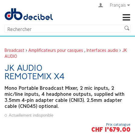
Français
Broadcast
>
Amplificateurs pour casques
,
Interfaces audio
>
JK
AUDIO
JK AUDIO
REMOTEMIX X4
Mono Portable Broadcast Mixer, 2 mic inputs, 2
mic/line inputs, 4 headphone outputs, supplied with
3.5mm 4-pin adapter cable (CN113). 2.5mm adapter
cable (CN045) optional.
Actuellement indisponible
Prix catalogue
CHF 1'679.00