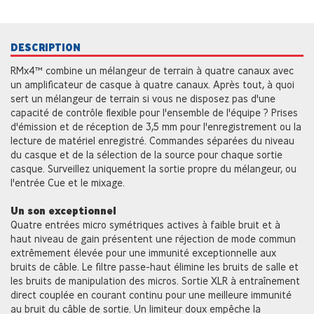
DESCRIPTION
RMx4™ combine un mélangeur de terrain à quatre canaux avec
un amplificateur de casque à quatre canaux. Après tout, à quoi
sert un mélangeur de terrain si vous ne disposez pas d'une
capacité de contrôle flexible pour l'ensemble de l'équipe ? Prises
d'émission et de réception de 3,5 mm pour l'enregistrement ou la
lecture de matériel enregistré. Commandes séparées du niveau
du casque et de la sélection de la source pour chaque sortie
casque. Surveillez uniquement la sortie propre du mélangeur, ou
l'entrée Cue et le mixage.
Un son exceptionnel
Quatre entrées micro symétriques actives à faible bruit et à
haut niveau de gain présentent une réjection de mode commun
extrêmement élevée pour une immunité exceptionnelle aux
bruits de câble. Le filtre passe-haut élimine les bruits de salle et
les bruits de manipulation des micros. Sortie XLR à entraînement
direct couplée en courant continu pour une meilleure immunité
au bruit du câble de sortie. Un limiteur doux empêche la