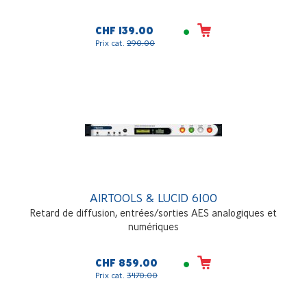
CHF 139.00
Prix cat.
290.00
AIRTOOLS & LUCID 6100
Retard de diffusion, entrées/sorties AES analogiques et
numériques
CHF 859.00
Prix cat.
3'170.00