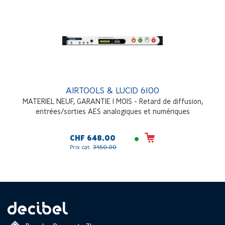
AIRTOOLS & LUCID 6100
MATERIEL NEUF, GARANTIE 1 MOIS - Retard de diffusion,
entrées/sorties AES analogiques et numériques
CHF 648.00
Prix cat.
3'150.00