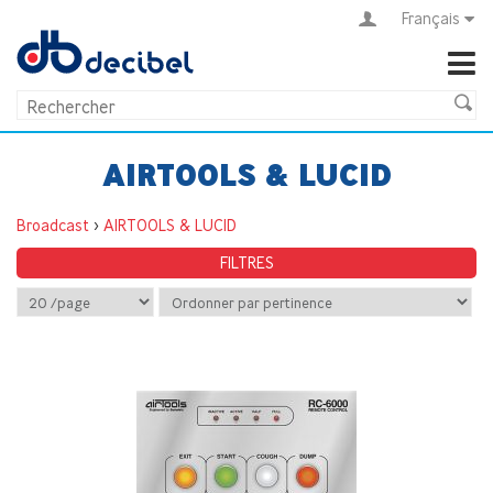
Français
AIRTOOLS & LUCID
Broadcast
>
AIRTOOLS & LUCID
FILTRES