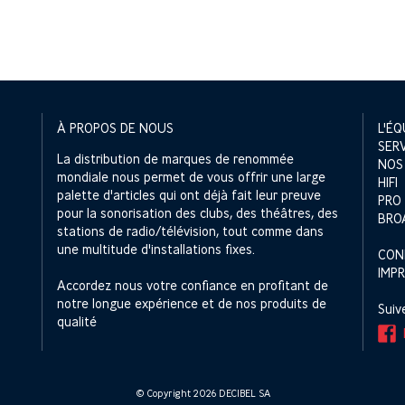
À PROPOS DE NOUS
L'ÉQ
SER
La distribution de marques de renommée
NOS
mondiale nous permet de vous offrir une large
HIFI
palette d'articles qui ont déjà fait leur preuve
PRO
pour la sonorisation des clubs, des théâtres, des
BRO
stations de radio/télévision, tout comme dans
une multitude d'installations fixes.
CON
IMP
Accordez nous votre confiance en profitant de
notre longue expérience et de nos produits de
Suiv
qualité
© Copyright 2026 DECIBEL SA