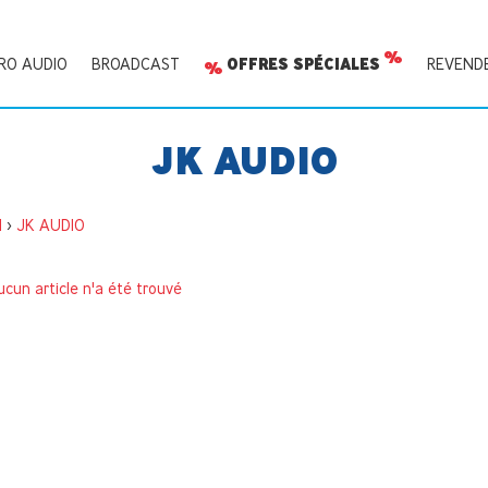
RO AUDIO
BROADCAST
OFFRES SPÉCIALES
REVEND
JK AUDIO
I
>
JK AUDIO
cun article n'a été trouvé