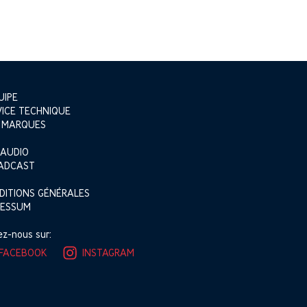
UIPE
VICE TECHNIQUE
 MARQUES
 AUDIO
ADCAST
DITIONS GÉNÉRALES
RESSUM
ez-nous sur:
FACEBOOK
INSTAGRAM