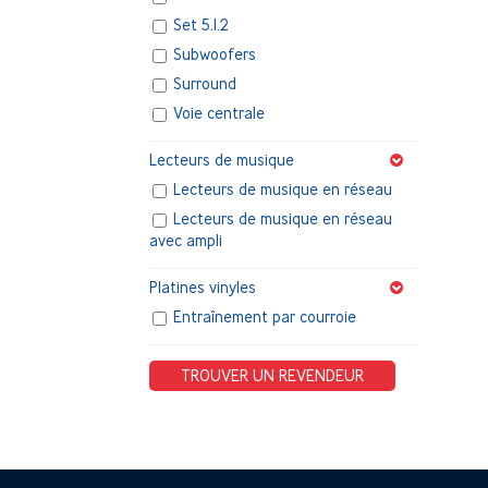
Set 5.1.2
Subwoofers
Surround
Voie centrale
Lecteurs de musique
Lecteurs de musique en réseau
Lecteurs de musique en réseau
avec ampli
Platines vinyles
Entraînement par courroie
TROUVER UN REVENDEUR