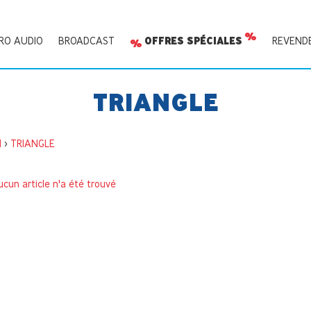
RO AUDIO
BROADCAST
OFFRES SPÉCIALES
REVEND
TRIANGLE
I
>
TRIANGLE
cun article n'a été trouvé