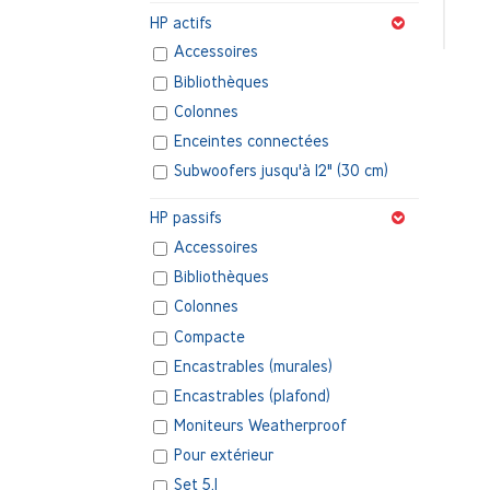
HP actifs
Accessoires
Bibliothèques
Colonnes
Enceintes connectées
Subwoofers jusqu'à 12" (30 cm)
HP passifs
Accessoires
Bibliothèques
Colonnes
Compacte
Encastrables (murales)
Encastrables (plafond)
Moniteurs Weatherproof
Pour extérieur
Set 5.1