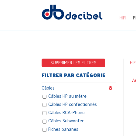
HIFI
P
SUPPRIMER LES FILTRES
HIF
FILTRER PAR CATÉGORIE
Au
Câbles
Câbles HP au mètre
Câbles HP confectionnés
Câbles RCA-Phono
Câbles Subwoofer
Fiches bananes