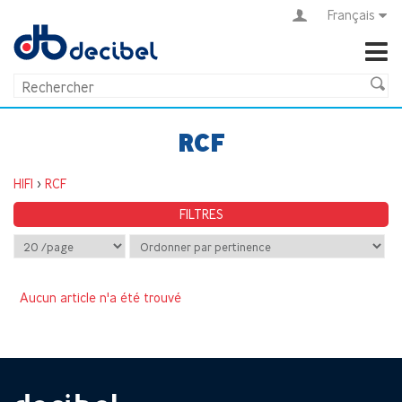
Français
RCF
HIFI
>
RCF
FILTRES
Aucun article n'a été trouvé