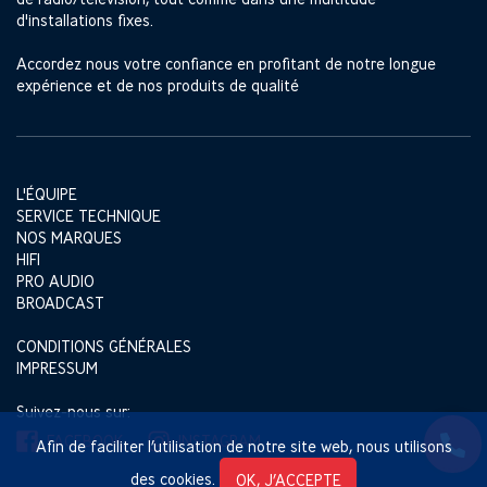
d'installations fixes.
Accordez nous votre confiance en profitant de notre longue
expérience et de nos produits de qualité
L'ÉQUIPE
SERVICE TECHNIQUE
NOS MARQUES
HIFI
PRO AUDIO
BROADCAST
CONDITIONS GÉNÉRALES
IMPRESSUM
Suivez-nous sur:
FACEBOOK
INSTAGRAM
Afin de faciliter l’utilisation de notre site web, nous utilisons
des cookies.
OK, J’ACCEPTE