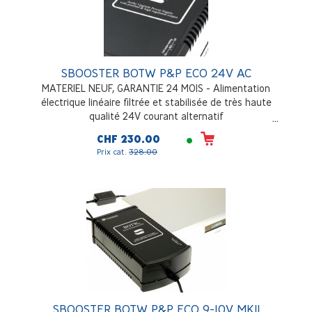
SBOOSTER BOTW P&P ECO 24V AC
MATERIEL NEUF, GARANTIE 24 MOIS - Alimentation
électrique linéaire filtrée et stabilisée de très haute
qualité 24V courant alternatif
CHF 230.00
Prix cat.
328.00
SBOOSTER BOTW P&P ECO 9-10V MKII