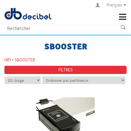
Français
SBOOSTER
HIFI
>
SBOOSTER
FILTRES