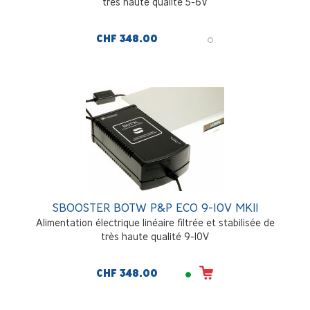
très haute qualité 5-6V
CHF 348.00
SBOOSTER BOTW P&P ECO 9-10V MKII
Alimentation électrique linéaire filtrée et stabilisée de
très haute qualité 9-10V
CHF 348.00