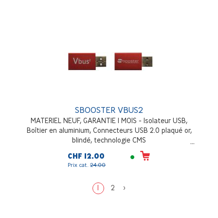
SBOOSTER VBUS2
MATERIEL NEUF, GARANTIE 1 MOIS - Isolateur USB,
Boîtier en aluminium, Connecteurs USB 2.0 plaqué or,
blindé, technologie CMS
CHF 12.00
Prix cat.
24.00
1
2
>