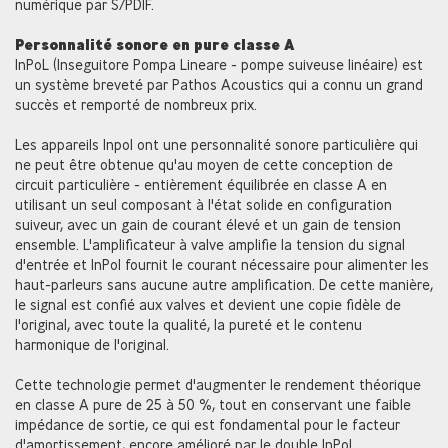
numérique par S/PDIF.
Personnalité sonore en pure classe A
InPoL (Inseguitore Pompa Lineare - pompe suiveuse linéaire) est
un système breveté par Pathos Acoustics qui a connu un grand
succès et remporté de nombreux prix.
Les appareils Inpol ont une personnalité sonore particulière qui
ne peut être obtenue qu'au moyen de cette conception de
circuit particulière - entièrement équilibrée en classe A en
utilisant un seul composant à l'état solide en configuration
suiveur, avec un gain de courant élevé et un gain de tension
ensemble. L'amplificateur à valve amplifie la tension du signal
d'entrée et InPol fournit le courant nécessaire pour alimenter les
haut-parleurs sans aucune autre amplification. De cette manière,
le signal est confié aux valves et devient une copie fidèle de
l'original, avec toute la qualité, la pureté et le contenu
harmonique de l'original.
Cette technologie permet d'augmenter le rendement théorique
en classe A pure de 25 à 50 %, tout en conservant une faible
impédance de sortie, ce qui est fondamental pour le facteur
d'amortissement, encore amélioré par le double InPoL.