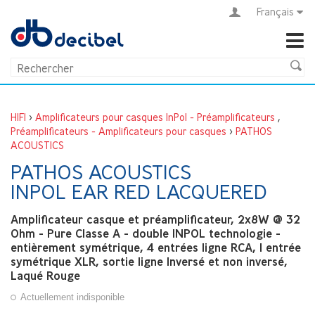
Français
HIFI
>
Amplificateurs pour casques InPol - Préamplificateurs
,
Préamplificateurs - Amplificateurs pour casques
>
PATHOS
ACOUSTICS
PATHOS ACOUSTICS
INPOL EAR RED LACQUERED
Amplificateur casque et préamplificateur, 2x8W @ 32
Ohm - Pure Classe A - double INPOL technologie -
entièrement symétrique, 4 entrées ligne RCA, 1 entrée
symétrique XLR, sortie ligne Inversé et non inversé,
Laqué Rouge
Actuellement indisponible