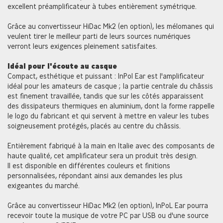
excellent préamplificateur à tubes entièrement symétrique.
Grâce au convertisseur HiDac Mk2 (en option), les mélomanes qui
veulent tirer le meilleur parti de leurs sources numériques
verront leurs exigences pleinement satisfaites.
Idéal pour l'écoute au casque
Compact, esthétique et puissant : InPol Ear est l'amplificateur
idéal pour les amateurs de casque ; la partie centrale du châssis
est finement travaillée, tandis que sur les côtés apparaissent
des dissipateurs thermiques en aluminium, dont la forme rappelle
le logo du fabricant et qui servent à mettre en valeur les tubes
soigneusement protégés, placés au centre du châssis.
Entièrement fabriqué à la main en Italie avec des composants de
haute qualité, cet amplificateur sera un produit très design.
Il est disponible en différentes couleurs et finitions
personnalisées, répondant ainsi aux demandes les plus
exigeantes du marché.
Grâce au convertisseur HiDac Mk2 (en option), InPoL Ear pourra
recevoir toute la musique de votre PC par USB ou d'une source