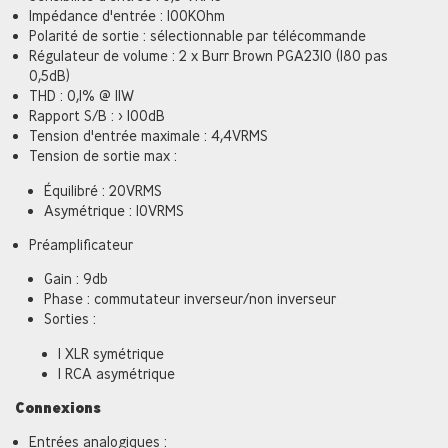
Impédance d'entrée : 100KOhm
Polarité de sortie : sélectionnable par télécommande
Régulateur de volume : 2 x Burr Brown PGA2310 (180 pas
0,5dB)
THD : 0,1% @ 11W
Rapport S/B : > 100dB
Tension d'entrée maximale : 4,4VRMS
Tension de sortie max :
Équilibré : 20VRMS
Asymétrique : 10VRMS
Préamplificateur
Gain : 9db
Phase : commutateur inverseur/non inverseur
Sorties :
1 XLR symétrique
1 RCA asymétrique
Connexions
Entrées analogiques :