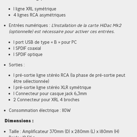
1 ligne XRL symétrique
4 lignes RCA asymétriques
Entrées numériques :
L'installation de la carte HiDac Mk2
(optionnelle) est nécessaire pour activer ces entrées.
1 port USB de type « B » pour PC
1 SPDIF coaxial
1 SPDIF optique
Sorties :
1 pré-sortie ligne stéréo RCA (la phase de pré-sortie peut
être sélectionnée)
1 pré-sortie ligne stéréo XLR symétrique
1 Connecteur pour casque jack 6,3mm
2 Connecteur pour XRL 4 broches
Consommation électrique : 110W
Dimensions :
Taille : Amplificateur 370mm (D) x 280mm (L) x 180mm (H)