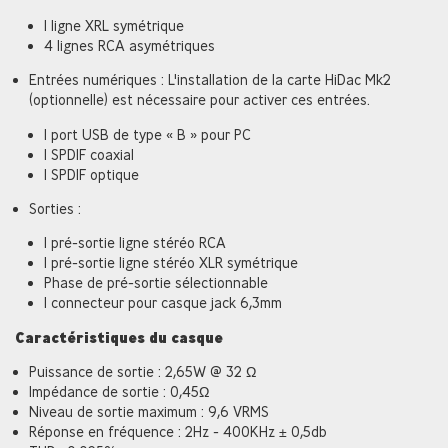
1 ligne XRL symétrique
4 lignes RCA asymétriques
Entrées numériques : L'installation de la carte HiDac Mk2
(optionnelle) est nécessaire pour activer ces entrées.
1 port USB de type « B » pour PC
1 SPDIF coaxial
1 SPDIF optique
Sorties :
1 pré-sortie ligne stéréo RCA
1 pré-sortie ligne stéréo XLR symétrique
Phase de pré-sortie sélectionnable
1 connecteur pour casque jack 6,3mm
Caractéristiques du casque
Puissance de sortie : 2,65W @ 32 Ω
Impédance de sortie : 0,45Ω
Niveau de sortie maximum : 9,6 VRMS
Réponse en fréquence : 2Hz - 400KHz ± 0,5db