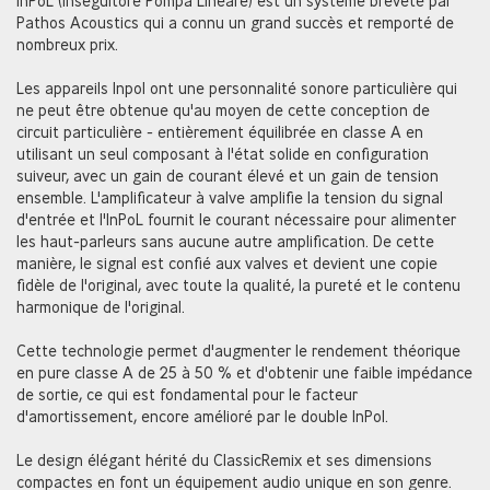
InPoL (Inseguitore Pompa Lineare) est un système breveté par
Pathos Acoustics qui a connu un grand succès et remporté de
nombreux prix.
Les appareils Inpol ont une personnalité sonore particulière qui
ne peut être obtenue qu'au moyen de cette conception de
circuit particulière - entièrement équilibrée en classe A en
utilisant un seul composant à l'état solide en configuration
suiveur, avec un gain de courant élevé et un gain de tension
ensemble. L'amplificateur à valve amplifie la tension du signal
d'entrée et l'InPoL fournit le courant nécessaire pour alimenter
les haut-parleurs sans aucune autre amplification. De cette
manière, le signal est confié aux valves et devient une copie
fidèle de l'original, avec toute la qualité, la pureté et le contenu
harmonique de l'original.
Cette technologie permet d'augmenter le rendement théorique
en pure classe A de 25 à 50 % et d'obtenir une faible impédance
de sortie, ce qui est fondamental pour le facteur
d'amortissement, encore amélioré par le double InPol.
Le design élégant hérité du ClassicRemix et ses dimensions
compactes en font un équipement audio unique en son genre.