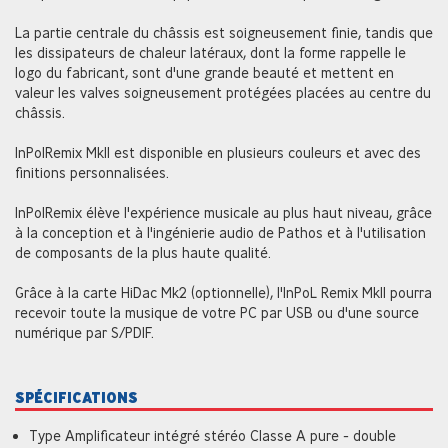
La partie centrale du châssis est soigneusement finie, tandis que
les dissipateurs de chaleur latéraux, dont la forme rappelle le
logo du fabricant, sont d'une grande beauté et mettent en
valeur les valves soigneusement protégées placées au centre du
châssis.
InPolRemix MkII est disponible en plusieurs couleurs et avec des
finitions personnalisées.
InPolRemix élève l'expérience musicale au plus haut niveau, grâce
à la conception et à l'ingénierie audio de Pathos et à l'utilisation
de composants de la plus haute qualité.
Grâce à la carte HiDac Mk2 (optionnelle), l'InPoL Remix MkII pourra
recevoir toute la musique de votre PC par USB ou d'une source
numérique par S/PDIF.
SPÉCIFICATIONS
Type Amplificateur intégré stéréo Classe A pure - double