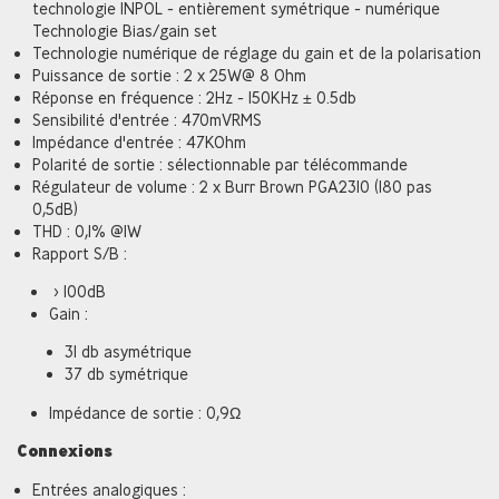
technologie INPOL - entièrement symétrique - numérique
Technologie Bias/gain set
Technologie numérique de réglage du gain et de la polarisation
Puissance de sortie : 2 x 25W@ 8 Ohm
Réponse en fréquence : 2Hz - 150KHz ± 0.5db
Sensibilité d'entrée : 470mVRMS
Impédance d'entrée : 47KOhm
Polarité de sortie : sélectionnable par télécommande
Régulateur de volume : 2 x Burr Brown PGA2310 (180 pas
0,5dB)
THD : 0,1% @1W
Rapport S/B :
> 100dB
Gain :
31 db asymétrique
37 db symétrique
Impédance de sortie : 0,9Ω
Connexions
Entrées analogiques :