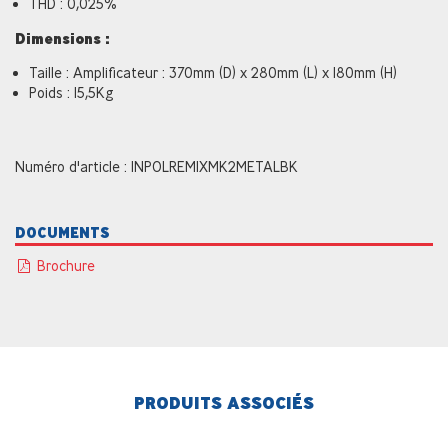
THD : 0,025%
Dimensions :
Taille : Amplificateur : 370mm (D) x 280mm (L) x 180mm (H)
Poids : 15,5Kg
Numéro d'article : INPOLREMIXMK2METALBK
DOCUMENTS
Brochure
PRODUITS ASSOCIÉS