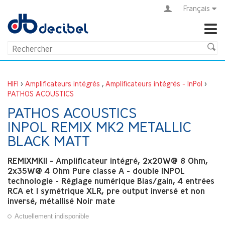
Français
HIFI
>
Amplificateurs intégrés
,
Amplificateurs intégrés - InPol
>
PATHOS ACOUSTICS
PATHOS ACOUSTICS
INPOL REMIX MK2 METALLIC
BLACK MATT
REMIXMKII - Amplificateur intégré, 2x20W@ 8 Ohm,
2x35W@ 4 Ohm Pure classe A - double INPOL
technologie - Réglage numérique Bias/gain, 4 entrées
RCA et 1 symétrique XLR, pre output inversé et non
inversé, métallisé Noir mate
Actuellement indisponible