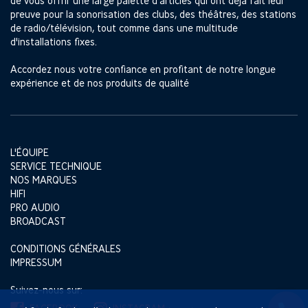
de vous offrir une large palette d'articles qui ont déjà fait leur
preuve pour la sonorisation des clubs, des théâtres, des stations
de radio/télévision, tout comme dans une multitude
d'installations fixes.
Accordez nous votre confiance en profitant de notre longue
expérience et de nos produits de qualité
L'ÉQUIPE
SERVICE TECHNIQUE
NOS MARQUES
HIFI
PRO AUDIO
BROADCAST
CONDITIONS GÉNÉRALES
IMPRESSUM
Suivez-nous sur: