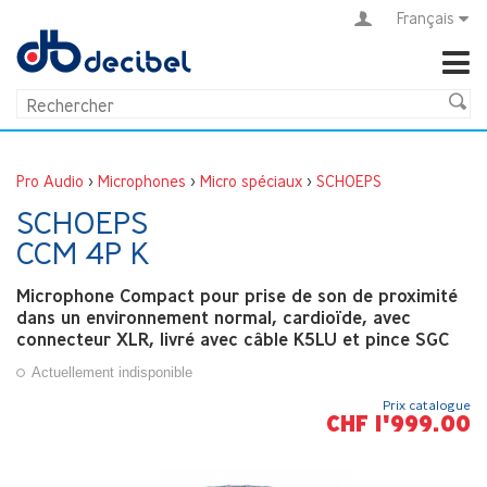
Français
Pro Audio
>
Microphones
>
Micro spéciaux
>
SCHOEPS
SCHOEPS
CCM 4P K
Microphone Compact pour prise de son de proximité
dans un environnement normal, cardioïde, avec
connecteur XLR, livré avec câble K5LU et pince SGC
Actuellement indisponible
Prix catalogue
CHF 1'999.00