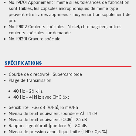
No. 191701 Appariement : même si les tolérances de fabrication
sont faibles, les capsules microphoniques de même type
peuvent être livrées appariées - moyennant un supplément de
prix.
No. 191102 Couleurs spéciales : Nickel, chromagreen, autres
couleurs spéciales sur demande
No. 191201 Gravure spéciale
SPÉCIFICATIONS
Courbe de directivité : Supercardioïde
Plage de transmission :
40 Hz - 26 kHz
40 Hz - 41 kHz avec CMC 6xt
Sensibilité : -36 dB (V/Pa), 16 mV/Pa
Niveau de bruit équivalent (pondéré A) : 14 dB
Niveau de bruit équivalent (CCIR) : 23 dB
Rapport signal/bruit (pondéré A) : 80 dB
Niveau de pression acoustique limite (THD < 0,5 %) :