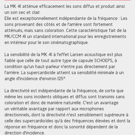
La MK 41 atténue efficacement les sons diffus et produit ainsi
un son sec et clair.
Elle est exceptionnellement indépendante de la fréquence : Les
sons provenant des côtés et de l'arrière sont fortement
atténués, mais sans coloration. Cette caractéristique fait de la
MK/CCM 41 un standard international pour les enregistrements
en intérieur pour le son cinématographique.
La sensibilité de la MK 41 à l'effet Larsen acoustique est plus
faible que celle de tout autre type de capsule SCHOEPS, à
condition qu'un haut-parleur n'entre pas directement par
l'arrière. La supercardioïde atteint sa sensibilité minimale à un
angle d'incidence d'environ 125°.
La directivité est indépendante de la fréquence, de sorte que
même les sons incidents obliques et diffus sont transmis sans
coloration et donc de manière naturelle. C'est un avantage
un véritable avantage par rapport aux microphones
directionnels, dont la directivité n'est sensiblement supérieure à
celle des supercardioïdes qu'à des fréquences élevées et dont la
réponse en fréquence et donc la sonorité dépendent de la
direction d'incidence.