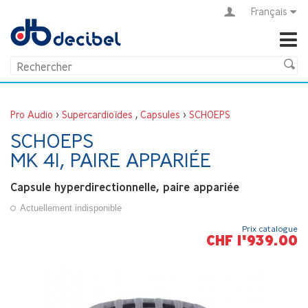
Français
Pro Audio
>
Supercardioïdes
,
Capsules
>
SCHOEPS
SCHOEPS
MK 41, PAIRE APPARIÉE
Capsule hyperdirectionnelle, paire appariée
Actuellement indisponible
Prix catalogue
CHF 1'939.00