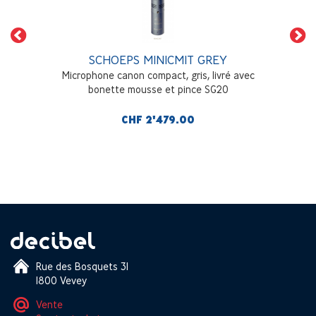
SCHOEPS MINICMIT GREY
Microphone canon compact, gris, livré avec
bonette mousse et pince SG20
CHF 2'479.00
Rue des Bosquets 31
1800 Vevey
Vente