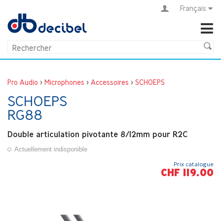
Français
Pro Audio
>
Microphones
>
Accessoires
>
SCHOEPS
SCHOEPS
RG88
Double articulation pivotante 8/12mm pour R2C
Actuellement indisponible
Prix catalogue
CHF 119.00