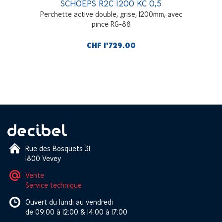
SCHOEPS R2C 1200 KC 0,5
Perchette active double, grise, 1200mm, avec
pince RG-88
CHF 1'729.00
Rue des Bosquets 31
1800 Vevey
Vente
Service technique
Ouvert du lundi au vendredi
de 09:00 à 12:00 & 14:00 à 17:00