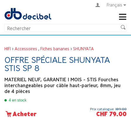
Français
HIFI
>
Accessoires
,
Fiches bananes
>
SHUNYATA
OFFRE SPÉCIALE SHUNYATA
STIS SP 8
MATERIEL NEUF, GARANTIE 1 MOIS - STIS Fourches
interchangeables pour câble haut-parleur, 8mm, jeu
de 4 pièces
4 en stock
Prix catalogue
189.00
CHF 79.00
Acheter