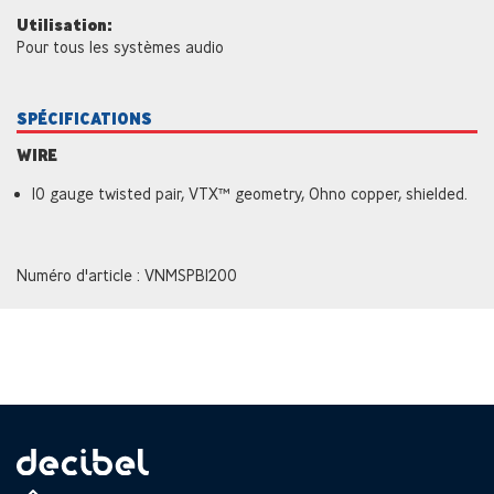
Utilisation:
Pour tous les systèmes audio
SPÉCIFICATIONS
WIRE
10 gauge twisted pair, VTX™ geometry, Ohno copper, shielded.
Numéro d'article : VNMSPBI200