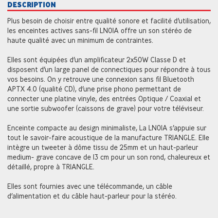
DESCRIPTION
Plus besoin de choisir entre qualité sonore et facilité d’utilisation,
les enceintes actives sans-fil LN01A offre un son stéréo de
haute qualité avec un minimum de contraintes.
Elles sont équipées d’un amplificateur 2x50W Classe D et
disposent d’un large panel de connectiques pour répondre à tous
vos besoins. On y retrouve une connexion sans fil Bluetooth
APTX 4.0 (qualité CD), d’une prise phono permettant de
connecter une platine vinyle, des entrées Optique / Coaxial et
une sortie subwoofer (caissons de grave) pour votre téléviseur.
Enceinte compacte au design minimaliste, La LN01A s’appuie sur
tout le savoir-faire acoustique de la manufacture TRIANGLE. Elle
intègre un tweeter à dôme tissu de 25mm et un haut-parleur
medium- grave concave de 13 cm pour un son rond, chaleureux et
détaillé, propre à TRIANGLE.
Elles sont fournies avec une télécommande, un câble
d’alimentation et du câble haut-parleur pour la stéréo.