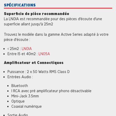
SPÉCIFICATIONS
Superficie de pièce recommandée
La LN01A est recommandée pour des pièces d’écoute d’une
superficie allant jusqu'à 25m2
Trouvez le modèle dans la gamme Active Series adapté à votre
pièce d'écoute :
< 25m2 :
LN01A
Entre 15 et 40m2 :
LN05A
Amplificateur et Connectiques
Puissance : 2 x 50 Watts RMS Class D
Entrées Audio :
Bluetooth
1 RCA avec pré amplificateur phono désactivable
Mini-Jack 3.5mm
Optique
Coaxial numérique
Sortie Audio