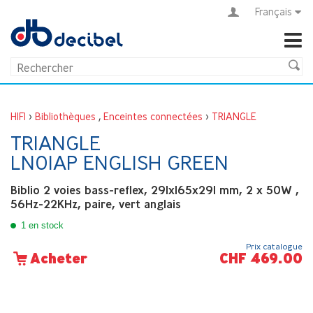
Français
HIFI
>
Bibliothèques
,
Enceintes connectées
>
TRIANGLE
TRIANGLE
LN01AP ENGLISH GREEN
Biblio 2 voies bass-reflex, 291x165x291 mm, 2 x 50W ,
56Hz-22KHz, paire, vert anglais
1 en stock
Prix catalogue
CHF 469.00
Acheter