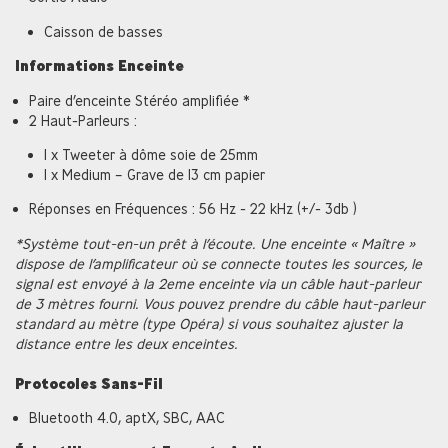
Caisson de basses
Informations Enceinte
Paire d’enceinte Stéréo amplifiée *
2 Haut-Parleurs :
1 x Tweeter à dôme soie de 25mm
1 x Medium – Grave de 13 cm papier
Réponses en Fréquences : 56 Hz - 22 kHz (+/- 3db )
*Système tout-en-un prêt à l’écoute. Une enceinte « Maître »
dispose de l’amplificateur où se connecte toutes les sources, le
signal est envoyé à la 2eme enceinte via un câble haut-parleur
de 3 mètres fourni. Vous pouvez prendre du câble haut-parleur
standard au mètre (type Opéra) si vous souhaitez ajuster la
distance entre les deux enceintes.
Protocoles Sans-Fil
Bluetooth 4.0, aptX, SBC, AAC