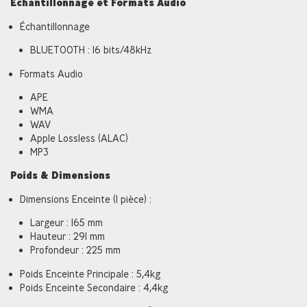
Échantillonnage et Formats Audio
Échantillonnage
BLUETOOTH : 16 bits/48kHz
Formats Audio
APE
WMA
WAV
Apple Lossless (ALAC)
MP3
Poids & Dimensions
Dimensions Enceinte (1 pièce) :
Largeur : 165 mm
Hauteur : 291 mm
Profondeur : 225 mm
Poids Enceinte Principale : 5,4kg
Poids Enceinte Secondaire : 4,4kg