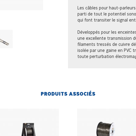
Les câbles pour haut-parleurs
parti de tout le potentiel so
qui font transiter le signal ent
Développés pour les enceinte
une excellente transmission du
filaments tressés de cuivre d
isolée par une gaine en PVC t
toute perturbation électroma
PRODUITS ASSOCIÉS