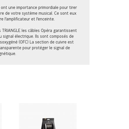
 ont une importance primordiale pour tirer
nore de votre système musical. Ce sont eux
re l’amplificateur et l’enceinte.
s TRIANGLE les câbles Opéra garantissent
 signal électrique. Ils sont composés de
ésoxygéné (OFC) La section de cuivre est
ransparente pour protéger le signal de
gnétique.