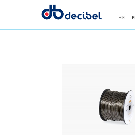
HIFI
P