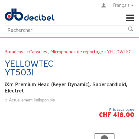
Français
Broadcast
>
Capsules
,
Microphones de reportage
>
YELLOWTEC
YELLOWTEC
YT5031
iXm Premium Head (Beyer Dynamic), Supercardioid,
Electret
Actuellement indisponible
Prix catalogue
CHF 418.00