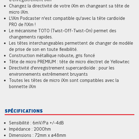
Changez la directivité de votre iXm en changeant sa tête de
micro iXm.
L'iXm Podcaster n'est compatible qu'avec la tête cardioïde
PRO de l'iXm !
Le mécanisme TOTO (Twist-Off-Twist-On) permet des
changements rapides.
Les têtes interchangeables permettent de changer de modèle
de prise de son en toute flexibilité.
Construction métallique robuste, gris foncé
Tête de micro PREMIUM : tête de micro électret de Yellowtec
Directivité d'enregistrement supercardioïde : pour les
environnements extrêmement bruyants
Toutes les têtes de micro iXm sont compatibles avec la
bonnette iXm
SPÉCIFICATIONS
Sensibilité : 6mV/Pa +/-4dB
Impédance : 200Ohm
Dimensions : 72mm x ø48mm