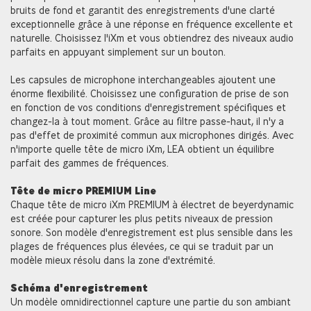
bruits de fond et garantit des enregistrements d'une clarté
exceptionnelle grâce à une réponse en fréquence excellente et
naturelle. Choisissez l'iXm et vous obtiendrez des niveaux audio
parfaits en appuyant simplement sur un bouton.
Les capsules de microphone interchangeables ajoutent une
énorme flexibilité. Choisissez une configuration de prise de son
en fonction de vos conditions d'enregistrement spécifiques et
changez-la à tout moment. Grâce au filtre passe-haut, il n'y a
pas d'effet de proximité commun aux microphones dirigés. Avec
n'importe quelle tête de micro iXm, LEA obtient un équilibre
parfait des gammes de fréquences.
Tête de micro PREMIUM Line
Chaque tête de micro iXm PREMIUM à électret de beyerdynamic
est créée pour capturer les plus petits niveaux de pression
sonore. Son modèle d'enregistrement est plus sensible dans les
plages de fréquences plus élevées, ce qui se traduit par un
modèle mieux résolu dans la zone d'extrémité.
Schéma d'enregistrement
Un modèle omnidirectionnel capture une partie du son ambiant