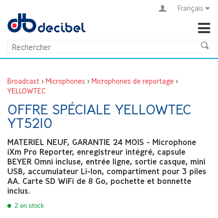
Français
Broadcast
>
Microphones
>
Microphones de reportage
>
YELLOWTEC
OFFRE SPÉCIALE YELLOWTEC
YT5210
MATERIEL NEUF, GARANTIE 24 MOIS - Microphone
iXm Pro Reporter, enregistreur intégré, capsule
BEYER Omni incluse, entrée ligne, sortie casque, mini
USB, accumulateur Li-Ion, compartiment pour 3 piles
AA. Carte SD WiFi de 8 Go, pochette et bonnette
inclus.
2 en stock