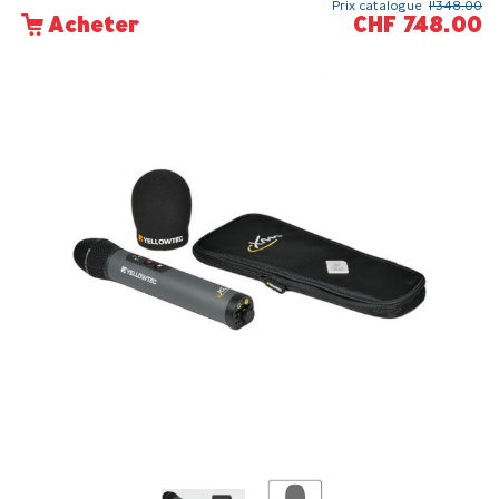
Prix catalogue
1'348.00
CHF 748.00
Acheter