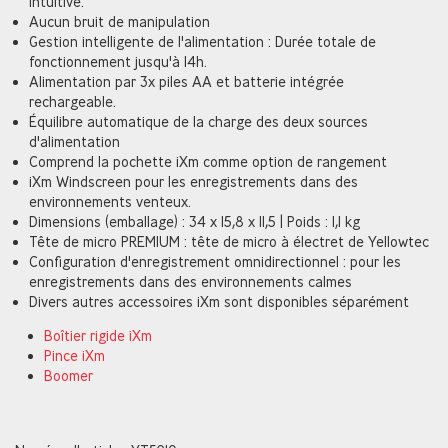
intuitive.
Aucun bruit de manipulation
Gestion intelligente de l'alimentation : Durée totale de
fonctionnement jusqu'à 14h.
Alimentation par 3x piles AA et batterie intégrée
rechargeable.
Équilibre automatique de la charge des deux sources
d'alimentation
Comprend la pochette iXm comme option de rangement
iXm Windscreen pour les enregistrements dans des
environnements venteux.
Dimensions (emballage) : 34 x 15,8 x 11,5 | Poids : 1,1 kg
Tête de micro PREMIUM : tête de micro à électret de Yellowtec
Configuration d'enregistrement omnidirectionnel : pour les
enregistrements dans des environnements calmes
Divers autres accessoires iXm sont disponibles séparément
Boîtier rigide iXm
Pince iXm
Boomer