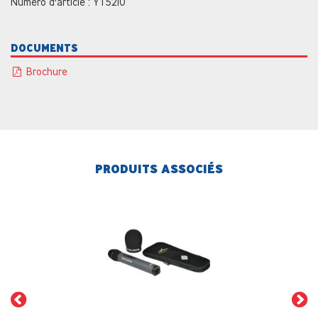
Numéro d'article : YT5210
DOCUMENTS
Brochure
PRODUITS ASSOCIÉS