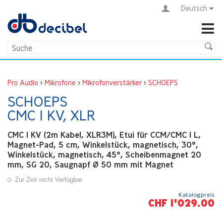
Deutsch
Pro Audio
>
Mikrofone
>
Mikrofonverstärker
>
SCHOEPS
SCHOEPS
CMC 1 KV, XLR
CMC 1 KV (2m Kabel, XLR3M), Etui für CCM/CMC 1 L,
Magnet-Pad, 5 cm, Winkelstück, magnetisch, 30°,
Winkelstück, magnetisch, 45°, Scheibenmagnet 20
mm, SG 20, Saugnapf Ø 50 mm mit Magnet
Zur Zeit nicht Verfügbar
Katalogpreis
CHF 1'029.00