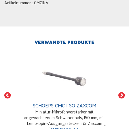
Artikelnummer : CMC1KV
VERWANDTE PRODUKTE
SCHOEPS CMC 1 SO ZAXCOM
Miniatur-Mikrofonverstärker mit
angewachsenem Schwanenhals, 150 mm, mit
Lemo-3pin-Ausgangsstecker für Zaxcom