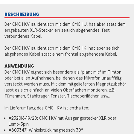
BESCHREIBUNG
Der CMC 1 KV ist identisch mit dem CMC 1 U, hat aber statt dem
eingebauten XLR-Stecker ein seitlich abgehendes, fest
verbundenes Kabel.
Der CMC 1 KV ist identisch mit dem CMC 1 K, hat aber seitlich
abgehendes Kabel statt einem frontal abgehendem Kabel.
ANWENDUNG
Der CMC 1 KV eignet sich besonders als "plant mic" im Filmton
oder bei allen Aufnahmen, bei denen das Mikrofon unauffälig
versteckt werden muss. Mit dem mitgelieferten Magnetzubehör
lässt es sich einfach an vielen Oberflächen montieren, z.B.
Türrahmen, Stahlträger, Fenster, Tischoberflächen usw..
Im Lieferumfang des CMC 1 KV ist enthalten:
#232018/19/20: CMC 1 KV mit Ausgangsstecker XLR oder
Lemo-3pin
#803347: Winkelstück magnetisch 30°