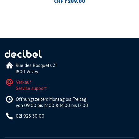
ZMT(P12/48) inkl. SGC Stativklemme und
CHF 1'289.00
Holzetui
Rue des Bosquets 31
1800 Vevey
Verkauf
Service support
Öffnungszeiten: Montag bis Freitag
von 09:00 bis 12:00 & 14:00 bis 17:00
021 925 30 00