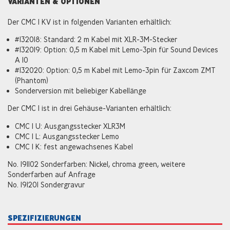
VARIANTEN & OPTIONEN
Der CMC 1 KV ist in folgenden Varianten erhältlich:
#132018: Standard: 2 m Kabel mit XLR-3M-Stecker
#132019: Option: 0,5 m Kabel mit Lemo-3pin für Sound Devices
A 10
#132020: Option: 0,5 m Kabel mit Lemo-3pin für Zaxcom ZMT
(Phantom)
Sonderversion mit beliebiger Kabellänge
Der CMC 1 ist in drei Gehäuse-Varianten erhältlich:
CMC 1 U: Ausgangsstecker XLR3M
CMC 1 L: Ausgangsstecker Lemo
CMC 1 K: fest angewachsenes Kabel
No. 191102 Sonderfarben: Nickel, chroma green, weitere
Sonderfarben auf Anfrage
No. 191201 Sondergravur
SPEZIFIZIERUNGEN