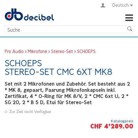
Deutsch
Pro Audio
>
Mikrofone
>
Stereo-Set
>
SCHOEPS
SCHOEPS
STEREO-SET CMC 6XT MK8
Set mit 2 Mikrofonen und Zubehör. Set besteht aus 2
* MK 8, gepaart, Paarung Mikrofonkapseln inkl.
Zertifikat, 4 * O-Ring für MK 8/V, 2 * CMC 6xt U, 2 *
SG 20, 2 * B 5 D, Etui für Stereo-Set
Zur Zeit nicht Verfügbar
Katalogpreis
CHF 4'289.00