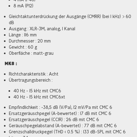
8 mA (P12)
Gleichtaktunterdrückung der Ausgänge (CMRR) (bei 1 kHz) :> 60
dB
Ausgang : XLR-3M, analog, 1 Kanal
Länge : 116 mm
Durchmesser : 20 mm
Gewicht : 60 g
Oberfläche : matt-grau
MK8 :
Richtcharakteristik : Acht
Übertragungsbereich :
40 Hz - 15 kHz mit CMC6
40 Hz - 15 kHz mit CMC6xt
Empfindlichkeit : -38,5 dB (V/Pa), 12 mV/Pa mit CMC 6
Ersatzgeräuschpegel (A-bewertet) : 17 dB mit CMC 6
Ersatzgeräuschpegel (CCIR) : 26 dB mit CMC 6
Geräuschpegelabstand (A-bewertet) : 77 dB mit CMC 6
Grenzschalldruckpegel (THD < 0.5 %) : 133 dB-SPL mit CMC 6