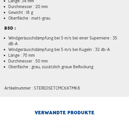
Länge: 34 mm
Durchmesser : 20 mm
Gewicht : 18 g
Oberfläche : matt-grau
B5D :
Windgeräuschdämpfung bei 5 m/s bei einer Superniere : 35
dB-A
Windgeräuschdämpfung bei 5 m/s bei Kugeln : 32 db-A
Länge : 70 mm
Durchmesser : 50 mm
Oberfläche : grau, zusätzlich graue Beflockung
Artikelnummer : STEREOSETCMC6XTMK8
VERWANDTE PRODUKTE