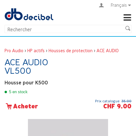
Français
Pro Audio
>
HP actifs
>
Housses de protection
>
ACE AUDIO
ACE AUDIO
VL500
Housse pour K500
5 en stock
Prix catalogue
35.00
CHF 9.00
Acheter