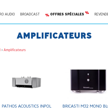
RO AUDIO
BROADCAST
OFFRES SPÉCIALES
REVEND
AMPLIFICATEURS
I
>
Amplificateurs
PATHOS ACOUSTICS INPOL
BRICASTI M32 MONO B