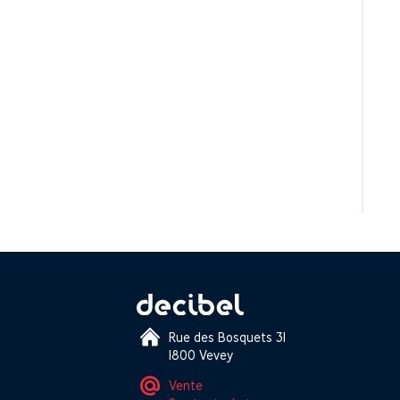
Rue des Bosquets 31
1800 Vevey
Vente