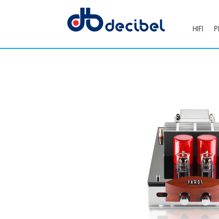
HIFI
P