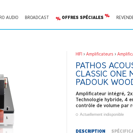
RO AUDIO
BROADCAST
OFFRES SPÉCIALES
REVEND
HIFI
>
Amplificateurs
>
Amplific
PATHOS ACOUS
CLASSIC ONE 
PADOUK WOO
Amplificateur intégré, 
Technologie hybride, 4 e
contrôle de volume par 
Actuellement indisponible
DESCRIPTION
SPÉCIFIC