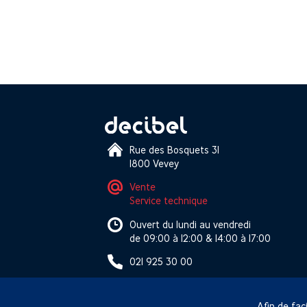
Rue des Bosquets 31
1800 Vevey
Vente
Service technique
Ouvert du lundi au vendredi
de 09:00 à 12:00 & 14:00 à 17:00
021 925 30 00
Afin de faci