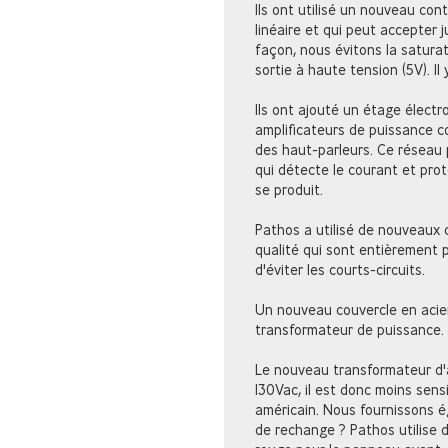
Ils ont utilisé un nouveau con
linéaire et qui peut accepter 
façon, nous évitons la saturat
sortie à haute tension (5V). Il
Ils ont ajouté un étage électr
amplificateurs de puissance co
des haut-parleurs. Ce réseau 
qui détecte le courant et prot
se produit.
Pathos a utilisé de nouveaux
qualité qui sont entièrement 
d'éviter les courts-circuits.
Un nouveau couvercle en acier 
transformateur de puissance.
Le nouveau transformateur d'a
130Vac, il est donc moins sensi
américain. Nous fournissons é
de rechange ? Pathos utilise