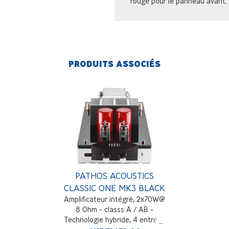
rouge pour le panneau avant.
PRODUITS ASSOCIÉS
PATHOS ACOUSTICS
CLASSIC ONE MK3 BLACK
Amplificateur intégré, 2x70W@
8 Ohm - classs A / AB -
Technologie hybride, 4 entrées