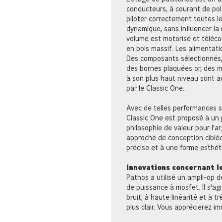
conducteurs, à courant de pol
piloter correctement toutes le
dynamique, sans influencer la 
volume est motorisé et télé
en bois massif. Les alimentati
Des composants sélectionnés, 
des bornes plaquées or, des m
à son plus haut niveau sont 
par le Classic One.
Avec de telles performances so
Classic One est proposé à un 
philosophie de valeur pour l'a
approche de conception ciblé
précise et à une forme esthét
Innovations concernant le
Pathos a utilisé un ampli-op de
de puissance à mosfet. Il s'agi
bruit, à haute linéarité et à tr
plus clair. Vous apprécierez 