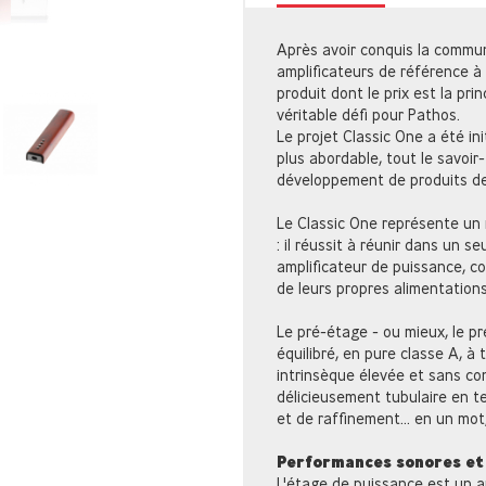
Après avoir conquis la commun
amplificateurs de référence à 
produit dont le prix est la pri
véritable défi pour Pathos.
Le projet Classic One a été in
plus abordable, tout le savoir-
développement de produits de
Le Classic One représente un
: il réussit à réunir dans un s
amplificateur de puissance, c
de leurs propres alimentations
Le pré-étage - ou mieux, le p
équilibré, en pure classe A, à t
intrinsèque élevée et sans con
délicieusement tubulaire en t
et de raffinement... en un mot,
Performances sonores et 
L'étage de puissance est un a