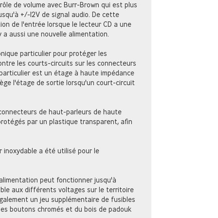
trôle de volume avec Burr-Brown qui est plus
jusqu'à +/-12V de signal audio. De cette
ion de l'entrée lorsque le lecteur CD a une
 y a aussi une nouvelle alimentation.
onique particulier pour protéger les
ntre les courts-circuits sur les connecteurs
particulier est un étage à haute impédance
ège l'étage de sortie lorsqu'un court-circuit
 connecteurs de haut-parleurs de haute
protégés par un plastique transparent, afin
inoxydable a été utilisé pour le
limentation peut fonctionner jusqu'à
ble aux différents voltages sur le territoire
galement un jeu supplémentaire de fusibles
 des boutons chromés et du bois de padouk