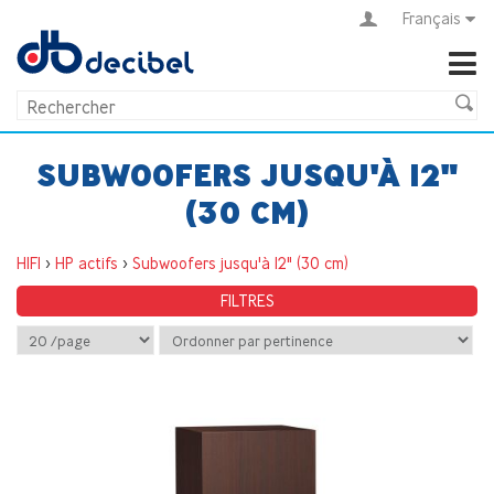
Français
SUBWOOFERS JUSQU'À 12"
(30 CM)
HIFI
>
HP actifs
>
Subwoofers jusqu'à 12" (30 cm)
FILTRES