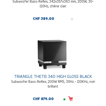
Subwoofer Bass-Reflex, 342x357x383 mm, 200W, 30-
120Hz, chêne clair
CHF 389.00
TRIANGLE THETIS 340 HIGH GLOSS BLACK
Subwoofer Bass-Reflex, 200W RMS, 30Hz - 120KHz, noir
brillant
CHF 879.00