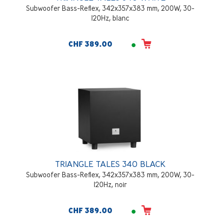
Subwoofer Bass-Reflex, 342x357x383 mm, 200W, 30-
120Hz, blanc
CHF 389.00
TRIANGLE TALES 340 BLACK
Subwoofer Bass-Reflex, 342x357x383 mm, 200W, 30-
120Hz, noir
CHF 389.00