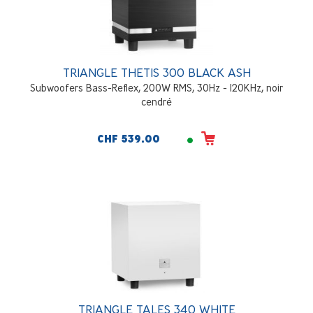
TRIANGLE THETIS 300 BLACK ASH
Subwoofers Bass-Reflex, 200W RMS, 30Hz - 120KHz, noir
cendré
CHF 539.00
TRIANGLE TALES 340 WHITE