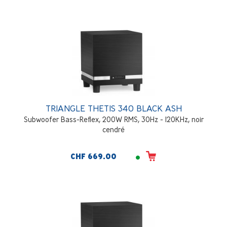
TRIANGLE THETIS 340 BLACK ASH
Subwoofer Bass-Reflex, 200W RMS, 30Hz - 120KHz, noir
cendré
CHF 669.00