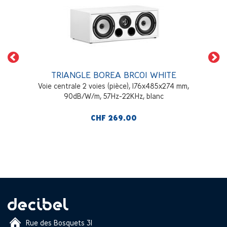
TRIANGLE BOREA BRC01 WHITE
Voie centrale 2 voies (pièce), 176x485x274 mm,
90dB/W/m, 57Hz-22KHz, blanc
CHF 269.00
Rue des Bosquets 31