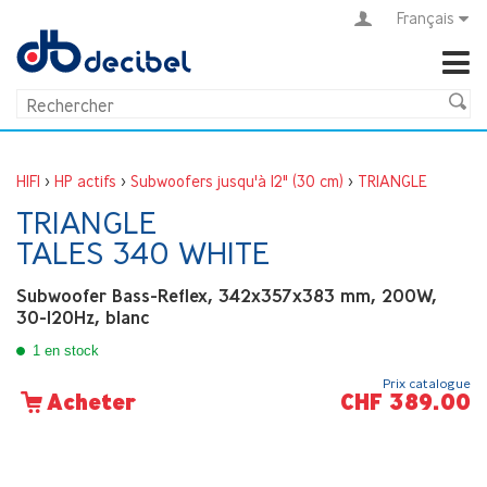
Français
HIFI
>
HP actifs
>
Subwoofers jusqu'à 12" (30 cm)
>
TRIANGLE
TRIANGLE
TALES 340 WHITE
Subwoofer Bass-Reflex, 342x357x383 mm, 200W,
30-120Hz, blanc
1 en stock
Prix catalogue
CHF 389.00
Acheter