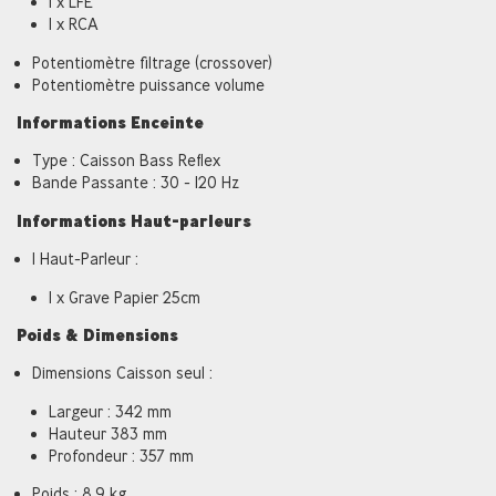
1 x LFE
1 x RCA
Potentiomètre filtrage (crossover)
Potentiomètre puissance volume
Informations Enceinte
Type : Caisson Bass Reflex
Bande Passante : 30 - 120 Hz
Informations Haut-parleurs
1 Haut-Parleur :
1 x Grave Papier 25cm
Poids & Dimensions
Dimensions Caisson seul :
Largeur : 342 mm
Hauteur 383 mm
Profondeur : 357 mm
Poids : 8,9 kg