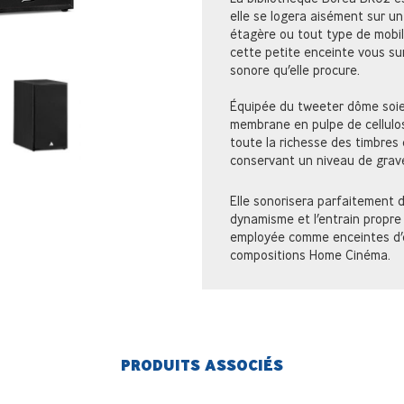
elle se logera aisément sur u
étagère ou tout type de mobili
cette petite enceinte vous sur
sonore qu’elle procure.
Équipée du tweeter dôme soie
membrane en pulpe de cellulos
toute la richesse des timbres 
conservant un niveau de grav
Elle sonorisera parfaitement d
dynamisme et l’entrain propr
employée comme enceintes d’e
compositions Home Cinéma.
PRODUITS ASSOCIÉS