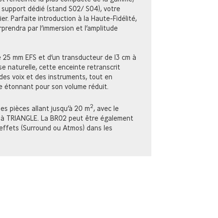
n support dédié (stand S02/ S04), votre
er. Parfaite introduction à la Haute-Fidélité,
prendra par l’immersion et l’amplitude
 25 mm EFS et d’un transducteur de 13 cm à
e naturelle, cette enceinte retranscrit
des voix et des instruments, tout en
e étonnant pour son volume réduit.
2
es pièces allant jusqu’à 20 m
, avec le
e à TRIANGLE. La BR02 peut être également
ffets (Surround ou Atmos) dans les