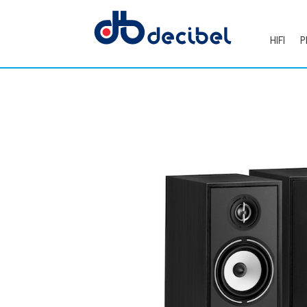
HIFI
P