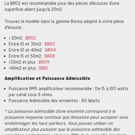
La BR02 est recommandée pour des pièces d’écoutes d’une
superficie allant jusqu'à 20m2
Trouvez le modèle dans la gamme Borea adapté à votre pièce
d'écoute :
< 20m2 :
BR02
Entre 10 et 35m2 :
BR03
Entre 10 et 40m2 :
BR04
Entre 15 et 50m2 :
BR08
>30m2 et plus :
BR09
>40m2 et plus :
BR10
Amplification et Puissance Admissible
Puissance RMS amplificateur recommandée : De 15 à 100 watts
par canal sous 8 ohms.
Puissance Admissible des enceintes : 80 Watts
* La puissance admissible d’une enceinte correspond à la
puissance moyenne continue que l’enceinte peut accepter sans
endommager les haut-parleurs. Vous pouvez utiliser un
amplificateur plus puissant que la puissance admissible des