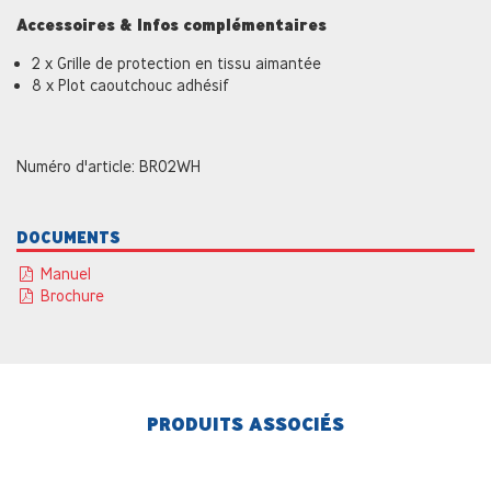
Accessoires & Infos complémentaires
2 x Grille de protection en tissu aimantée
8 x Plot caoutchouc adhésif
Numéro d'article: BR02WH
DOCUMENTS
Manuel
Brochure
PRODUITS ASSOCIÉS