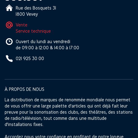
Rue des Bosquets 31
1800 Vevey
Vente
Service technique
Ouvert du lundi au vendredi
de 09:00 à 12:00 & 14:00 à 17:00
021 925 30 00
À PROPOS DE NOUS
La distribution de marques de renommée mondiale nous permet
de vous offrir une large palette d'articles qui ont déjà fait leur
preuve pour la sonorisation des clubs, des théâtres, des stations
de radio/télévision, tout comme dans une multitude
d'installations fixes.
Accordez nous votre confiance en profitant de notre longue