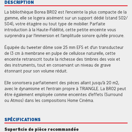
DESCRIPTION
La bibliothèque Borea BR02 est l’enceinte la plus compacte de la
gamme, elle se logera aisément sur un support dédié (stand S02/
S04), votre étagère ou tout type de mobilier. Parfaite
introduction à la Haute-Fidélité, cette petite enceinte vous
surprendra par l’immersion et l’amplitude sonore qu’elle procure.
Équipée du tweeter dôme soie 25 mm EFS et d’un transducteur
de 13 cm à membrane en pulpe de cellulose naturelle, cette
enceinte retranscrit toute la richesse des timbres des voix et
des instruments, tout en conservant un niveau de grave
étonnant pour son volume réduit.
Elle sonorisera parfaitement des pièces allant jusqu’à 20 m2,
avec le dynamisme et l’entrain propre à TRIANGLE. La BR02 peut
être également employée comme enceintes d’effets (Surround
ou Atmos) dans les compositions Home Cinéma.
SPÉCIFICATIONS
Superficie de pièce recommandée