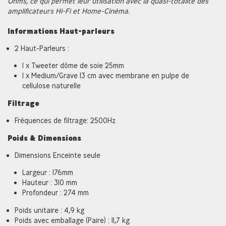
Ohms, ce qui permet leur utilisation avec la quasi-totalité des
amplificateurs Hi-Fi et Home-Cinéma.
Informations Haut-parleurs
2 Haut-Parleurs :
1 x Tweeter dôme de soie 25mm
1 x Medium/Grave 13 cm avec membrane en pulpe de
cellulose naturelle
Filtrage
Fréquences de filtrage: 2500Hz
Poids & Dimensions
Dimensions Enceinte seule
Largeur : 176mm
Hauteur : 310 mm
Profondeur : 274 mm
Poids unitaire : 4,9 kg
Poids avec emballage (Paire) : 11,7 kg