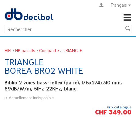
Français
HIFI
>
HP passifs
>
Compacte
>
TRIANGLE
TRIANGLE
BOREA BR02 WHITE
Biblio 2 voies bass-reflex (paire), 176x274x310 mm,
89dB/W/m, 51Hz-22KHz, blanc
Actuellement indisponible
Prix catalogue
CHF 349.00