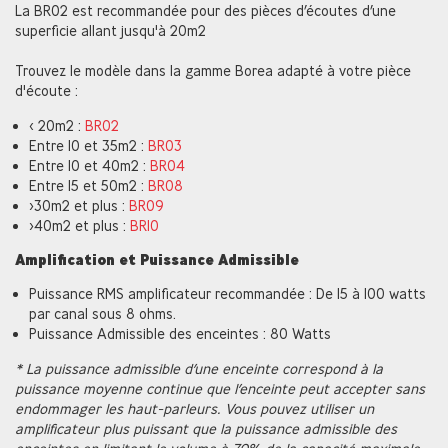
La BR02 est recommandée pour des pièces d’écoutes d’une
superficie allant jusqu'à 20m2
Trouvez le modèle dans la gamme Borea adapté à votre pièce
d'écoute :
< 20m2 :
BR02
Entre 10 et 35m2 :
BR03
Entre 10 et 40m2 :
BR04
Entre 15 et 50m2 :
BR08
>30m2 et plus :
BR09
>40m2 et plus :
BR10
Amplification et Puissance Admissible
Puissance RMS amplificateur recommandée : De 15 à 100 watts
par canal sous 8 ohms.
Puissance Admissible des enceintes : 80 Watts
* La puissance admissible d’une enceinte correspond à la
puissance moyenne continue que l’enceinte peut accepter sans
endommager les haut-parleurs. Vous pouvez utiliser un
amplificateur plus puissant que la puissance admissible des