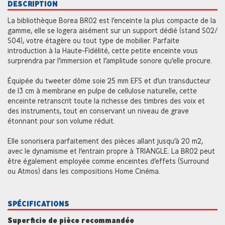
DESCRIPTION
La bibliothèque Borea BR02 est l’enceinte la plus compacte de la
gamme, elle se logera aisément sur un support dédié (stand S02/
S04), votre étagère ou tout type de mobilier. Parfaite
introduction à la Haute-Fidélité, cette petite enceinte vous
surprendra par l’immersion et l’amplitude sonore qu’elle procure.
Équipée du tweeter dôme soie 25 mm EFS et d’un transducteur
de 13 cm à membrane en pulpe de cellulose naturelle, cette
enceinte retranscrit toute la richesse des timbres des voix et
des instruments, tout en conservant un niveau de grave
étonnant pour son volume réduit.
Elle sonorisera parfaitement des pièces allant jusqu’à 20 m2,
avec le dynamisme et l’entrain propre à TRIANGLE. La BR02 peut
être également employée comme enceintes d’effets (Surround
ou Atmos) dans les compositions Home Cinéma.
SPÉCIFICATIONS
Superficie de pièce recommandée