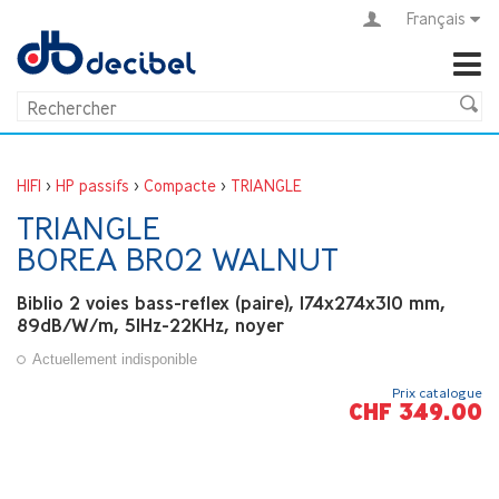
Français
HIFI
>
HP passifs
>
Compacte
>
TRIANGLE
TRIANGLE
BOREA BR02 WALNUT
Biblio 2 voies bass-reflex (paire), 174x274x310 mm,
89dB/W/m, 51Hz-22KHz, noyer
Actuellement indisponible
Prix catalogue
CHF 349.00