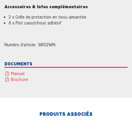
Accessoires & Infos complémentaires
2 x Grille de protection en tissu aimantée
8 x Plot caoutchouc adhésif
Numéro d'article : BR02WN
DOCUMENTS
Manuel
Brochure
PRODUITS ASSOCIÉS