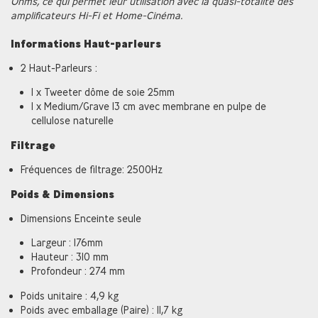
Ohms, ce qui permet leur utilisation avec la quasi-totalité des
amplificateurs Hi-Fi et Home-Cinéma.
Informations Haut-parleurs
2 Haut-Parleurs :
1 x Tweeter dôme de soie 25mm
1 x Medium/Grave 13 cm avec membrane en pulpe de
cellulose naturelle
Filtrage
Fréquences de filtrage: 2500Hz
Poids & Dimensions
Dimensions Enceinte seule
Largeur : 176mm
Hauteur : 310 mm
Profondeur : 274 mm
Poids unitaire : 4,9 kg
Poids avec emballage (Paire) : 11,7 kg