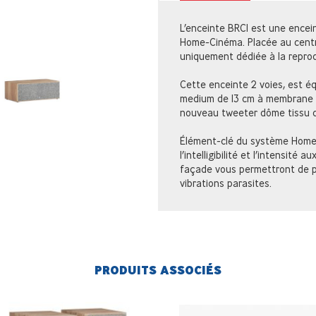
L’enceinte BRC1 est une encei
Home-Cinéma. Placée au centre
uniquement dédiée à la reprod
Cette enceinte 2 voies, est é
medium de 13 cm à membrane en
nouveau tweeter dôme tissu 
Élément-clé du système Home-
l’intelligibilité et l’intensité
façade vous permettront de po
vibrations parasites.
PRODUITS ASSOCIÉS