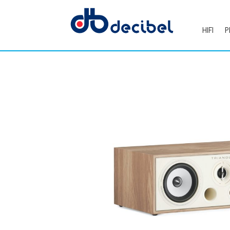
HIFI
P