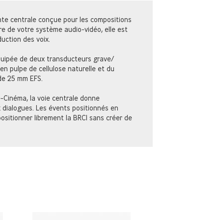
nte centrale conçue pour les compositions
 de votre système audio-vidéo, elle est
uction des voix.
quipée de deux transducteurs grave/
 pulpe de cellulose naturelle et du
de 25 mm EFS.
Cinéma, la voie centrale donne
 aux dialogues. Les évents positionnés en
sitionner librement la BRC1 sans créer de