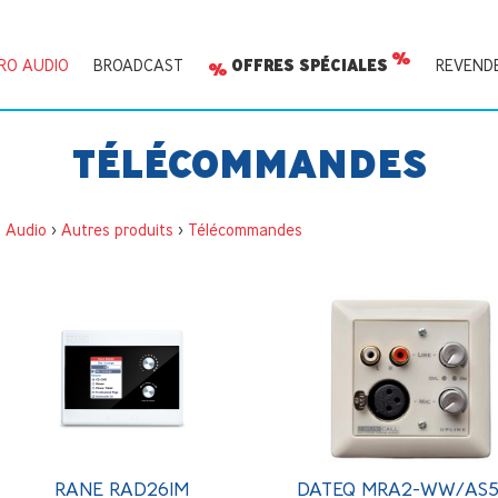
RO AUDIO
BROADCAST
OFFRES SPÉCIALES
REVEND
TÉLÉCOMMANDES
o Audio
>
Autres produits
>
Télécommandes
RANE RAD26IM
DATEQ MRA2-WW/AS