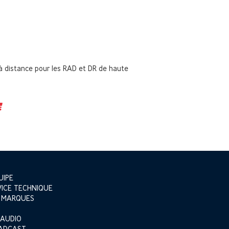
 distance pour les RAD et DR de haute
UIPE
VICE TECHNIQUE
 MARQUES
 AUDIO
ADCAST