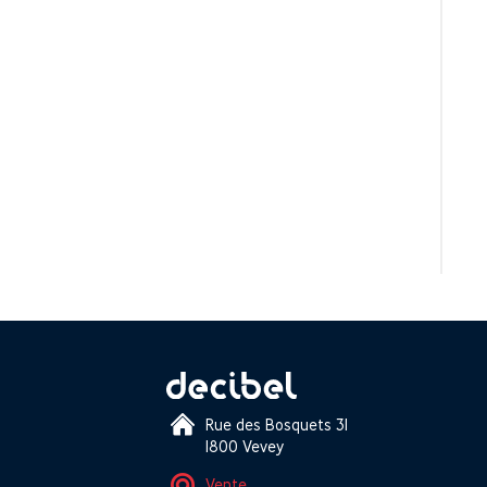
Rue des Bosquets 31
1800 Vevey
Vente