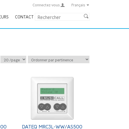
Connectez-vous
Français
EURS
CONTACT
500
DATEQ MRC3L-WW/AS500