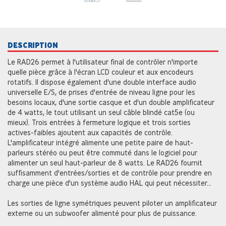
DESCRIPTION
Le RAD26 permet à l'utilisateur final de contrôler n'importe
quelle pièce grâce à l'écran LCD couleur et aux encodeurs
rotatifs. Il dispose également d'une double interface audio
universelle E/S, de prises d'entrée de niveau ligne pour les
besoins locaux, d'une sortie casque et d'un double amplificateur
de 4 watts, le tout utilisant un seul câble blindé cat5e (ou
mieux). Trois entrées à fermeture logique et trois sorties
actives-faibles ajoutent aux capacités de contrôle.
L'amplificateur intégré alimente une petite paire de haut-
parleurs stéréo ou peut être commuté dans le logiciel pour
alimenter un seul haut-parleur de 8 watts. Le RAD26 fournit
suffisamment d'entrées/sorties et de contrôle pour prendre en
charge une pièce d'un système audio HAL qui peut nécessiter...
Les sorties de ligne symétriques peuvent piloter un amplificateur
externe ou un subwoofer alimenté pour plus de puissance.