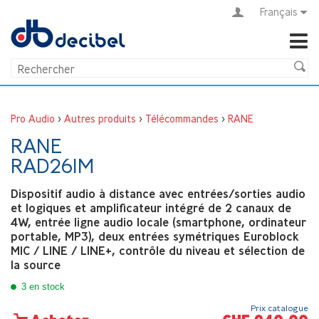
Français
Pro Audio
>
Autres produits
>
Télécommandes
>
RANE
RANE
RAD26IM
Dispositif audio à distance avec entrées/sorties audio
et logiques et amplificateur intégré de 2 canaux de
4W, entrée ligne audio locale (smartphone, ordinateur
portable, MP3), deux entrées symétriques Euroblock
MIC / LINE / LINE+, contrôle du niveau et sélection de
la source
3 en stock
Prix catalogue