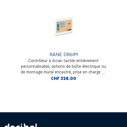
RANE DR6IM
Contrôleur à écran tactile entièrement
personnalisable, options de boîte électrique ou
de montage mural encastré, prise en charge de
plusieurs pages ou onglets et de n'importe quel
CHF 328.00
ensemble de niveaux, bascules, sélecteurs
et/ou commandes.