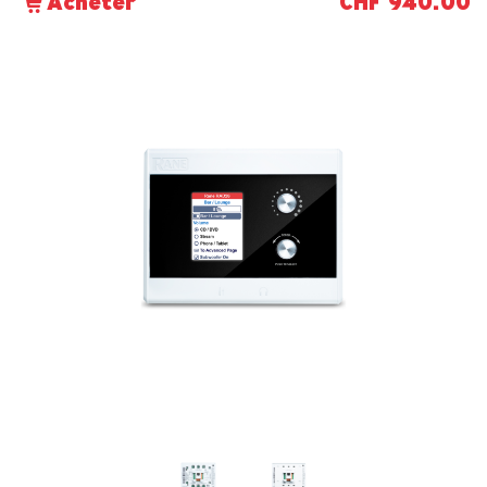
CHF 940.00
Acheter