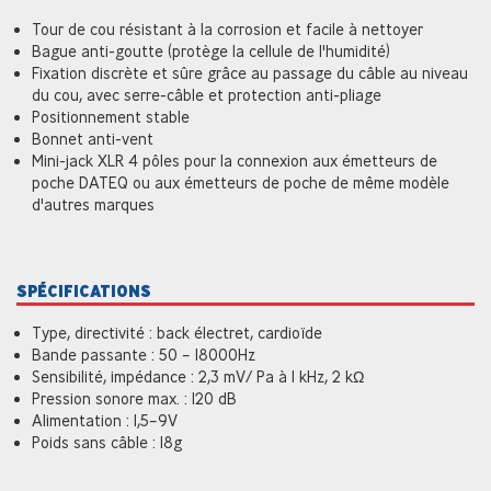
Tour de cou résistant à la corrosion et facile à nettoyer
Bague anti-goutte (protège la cellule de l'humidité)
Fixation discrète et sûre grâce au passage du câble au niveau
du cou, avec serre-câble et protection anti-pliage
Positionnement stable
Bonnet anti-vent
Mini-jack XLR 4 pôles pour la connexion aux émetteurs de
poche DATEQ ou aux émetteurs de poche de même modèle
d'autres marques
SPÉCIFICATIONS
Type, directivité : back électret, cardioïde
Bande passante : 50 – 18000Hz
Sensibilité, impédance : 2,3 mV/ Pa à 1 kHz, 2 kΩ
Pression sonore max. : 120 dB
Alimentation : 1,5–9V
Poids sans câble : 18g