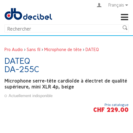
Français
Pro Audio
>
Sans fil
>
Microphone de tête
>
DATEQ
DATEQ
DA-255C
Microphone serre-tête cardioïde à électret de qualité
supérieure, mini XLR 4p, beige
Actuellement indisponible
Prix catalogue
CHF 229.00