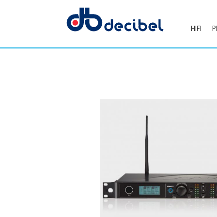
HIFI
P