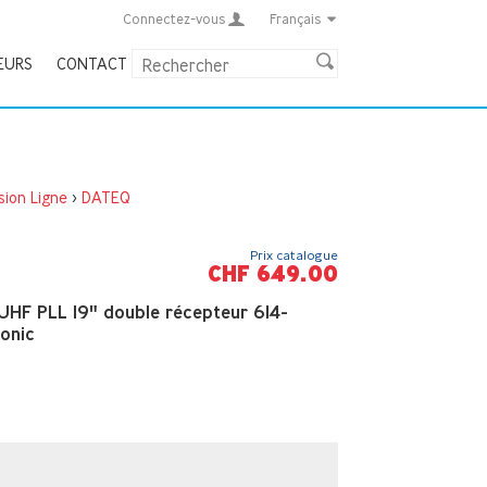
Connectez-vous
Français
EURS
CONTACT
sion Ligne
>
DATEQ
Prix catalogue
CHF 649.00
 UHF PLL 19" double récepteur 614-
onic