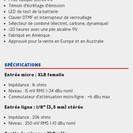
Témoin d'écrêtage d'émission
LED de test de la batterie
Clavier DTMF et interrupteur de verrouillage
Sélecteur de combiné (électret, carbone, dynamique)
>20 heures avec une pile alcaline 9V
Fabriqué en Amérique
Approuvé pour la vente en Europe et en Australie
SPÉCIFICATIONS
Entrée micro : XLR femelle
Impédance : 1k ohms
Niveau : 15 mV RMS (-34 dBu nom)
Commutateur d'atténuation micro/ligne : +6 dBu max
Entrée ligne : 1/8" (3,5 mm) stéréo
Impédance : 20k ohms
Niveau : 250 mV RMS (-10 dBu nom)