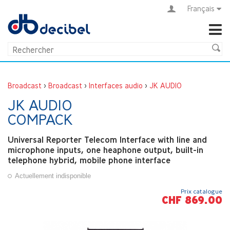
Français
Broadcast
>
Broadcast
>
Interfaces audio
>
JK AUDIO
JK AUDIO
COMPACK
Universal Reporter Telecom Interface with line and
microphone inputs, one heaphone output, built-in
telephone hybrid, mobile phone interface
Actuellement indisponible
Prix catalogue
CHF 869.00