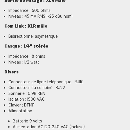
Sortie de mixage : XLR mâle
Impédance : 600 ohms
Niveau : 45 mV RMS (-25 dBu nom)
Com Link : XLR mâle
Bidirectionnel asymétrique
Casque : 1/4" stéréo
Impédance : 8 ohms
Niveau : 1/2 watt
Divers
Connecteur de ligne téléphonique : RJ11C
Connecteur du combiné : RJ22
Sonnerie : 0.9B REN
Isolation : 1500 VAC
Clavier : DTMF
Alimentation :
Batterie 9 volts
Alimentation AC 120-240 VAC (incluse)