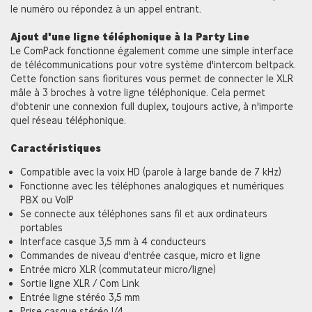
le numéro ou répondez à un appel entrant.
Ajout d'une ligne téléphonique à la Party Line
Le ComPack fonctionne également comme une simple interface
de télécommunications pour votre système d'intercom beltpack.
Cette fonction sans fioritures vous permet de connecter le XLR
mâle à 3 broches à votre ligne téléphonique. Cela permet
d'obtenir une connexion full duplex, toujours active, à n'importe
quel réseau téléphonique.
Caractéristiques
Compatible avec la voix HD (parole à large bande de 7 kHz)
Fonctionne avec les téléphones analogiques et numériques
PBX ou VoIP
Se connecte aux téléphones sans fil et aux ordinateurs
portables
Interface casque 3,5 mm à 4 conducteurs
Commandes de niveau d'entrée casque, micro et ligne
Entrée micro XLR (commutateur micro/ligne)
Sortie ligne XLR / Com Link
Entrée ligne stéréo 3,5 mm
Prise casque stéréo 1/4